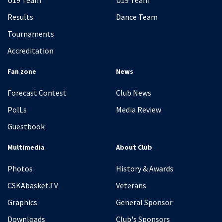
Results
Dance Team
Tournaments
Accreditation
Fan zone
News
Forecast Contest
Club News
PolLs
Media Review
Guestbook
Multimedia
About Club
Photos
History & Awards
CSKAbasket.TV
Veterans
Graphics
General Sponsor
Downloads
Club's Sponsors