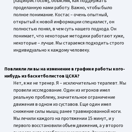
[Хацихристосом], объясняя, как поддержать
проделанную нами работу. Важно, чтобы было
полное понимание. Костас – очень опытный,
открытый к новой информации специалист, он
полностью понял, в чем суть нашего подхода. Он
понимает, что некоторые методики работают хуже,
некоторые – лучше. Мы стараемся подходить строго
индивидуально к каждому человеку.
Повлияли ли вы на изменение в графике работы кого-
нибудь из баскетболистов ЦСКА?
Нет, я же не тренер. Я – исключительно терапевт. Мы
провели исследование. Один из игроков имел
реальную проблему, значительное ограничение
движения в одном из суставов. Еще один имел
снижение силы мышц ранее травмированной ноги.
Мы лечили каждого на протяжении 15 минут, и у
первого восстановили объем движения, а у второго