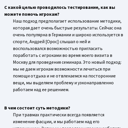
С какой целью проводилось тестирование, как вы
можете помочь игрокам?
Наш подход предполагает использование методики,
которая дает очень быстрые результаты. Сейчас она
очень популярна в Германии и широко используется в
спорте, Андрей [Орос] слышал о ней и
воспользовался возможностью пригласить
поработать с игроками во время моего визита в
Москву для проведения семинара. Это новый подход:
мы не даем игрокам возможности лечиться при
помощи отдыха и не отвлекаемся на посторонние
вещи, мы выделяем проблему и узконаправленно
работаем над ее решением.
В чем состоит суть методики?
При травмах практически всегда появляется
изменение фасции, и мы работаем над его