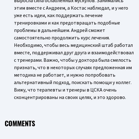
выросла сила ослабленных мускулов. Занимались
этим вместе с Андреем, а Костас наблюдал, и у него
уже есть идеи, как поддержать лечение
тренировками и как предотвращать подобные
проблемы в дальнейшем. Андрей сможет
самостоятельно продолжить курс лечения.
Необходимо, чтобы весь медицинский штаб работал
вместе, поддерживал друг друга и взаимодействовал
с тренерами. Важно, чтобы у доктора была смелость
признать, что в некоторых случаях предложенная им
методика не работает, и нужно попробовать
альтернативный подход, поискать помощи у коллег.
Вижу, что терапевты и тренеры в ЦСКА очень
сконцентрированы на своих целях, и это здорово.
COMMENTS