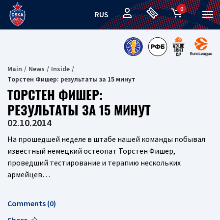
0
RUS
Main
News
Inside
Торстен Фишер: результаты за 15 минут
ТОРСТЕН ФИШЕР:
РЕЗУЛЬТАТЫ ЗА 15 МИНУТ
02.10.2014
На прошедшей неделе в штабе нашей команды побывал
известный немецкий остеопат Торстен Фишер,
проведший тестирование и терапию нескольких
армейцев…
Comments (0)