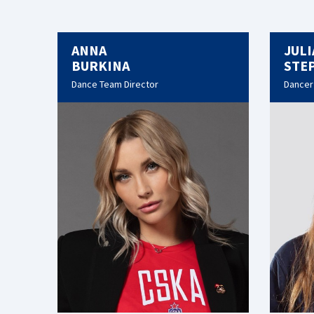
ANNA
JULI
BURKINA
STE
Dance Team Director
Dancer