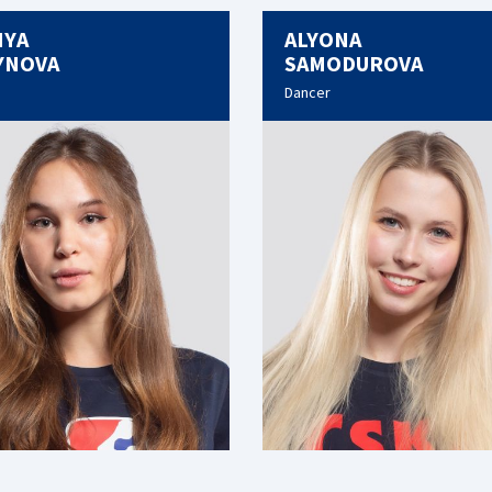
IYA
ALYONA
YNOVA
SAMODUROVA
Dancer