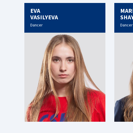
EVA
MAR
VASILYEVA
SHA
Dancer
Dancer