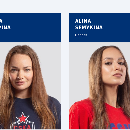
A
ALINA
PINA
SEMYKINA
Dancer