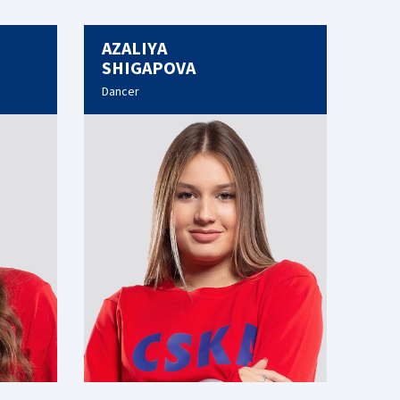
AZALIYA
SHIGAPOVA
Dancer