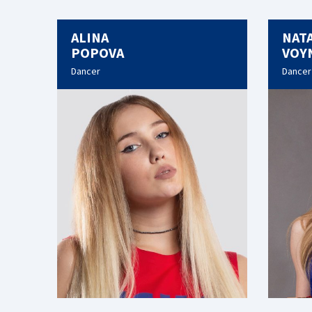
ALINA
NATA
POPOVA
VOY
Dancer
Dancer