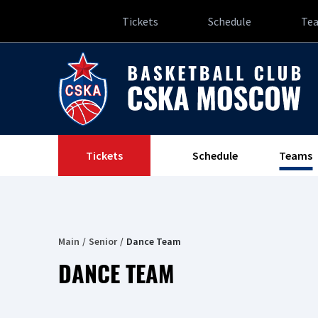
Tickets
Schedule
Te
Tickets
Schedule
Teams
Main
Senior
Dance Team
DANCE TEAM