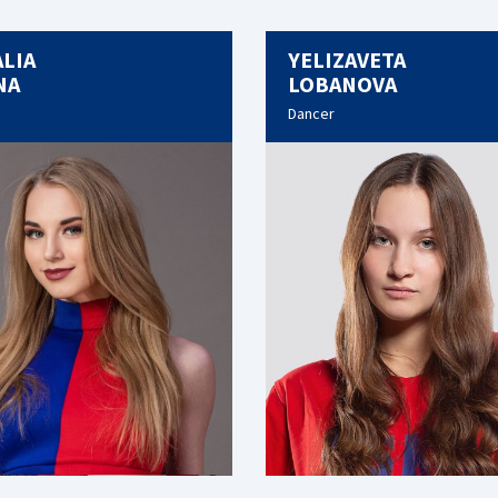
LIA
YELIZAVETA
NA
LOBANOVA
Dancer