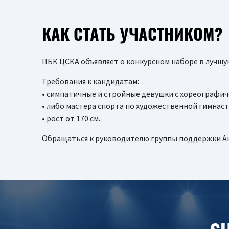
КАК СТАТЬ УЧАСТНИКОМ?
ПБК ЦСКА объявляет о конкурсном наборе в лучшу
Требования к кандидатам:
• симпатичные и стройные девушки с хореографич
• либо мастера спорта по художественной гимнаст
• рост от 170 см.
Обращаться к руководителю группы поддержки А