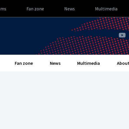
ams
Fan zone
News
Multimedia
Fan zone
News
Multimedia
About