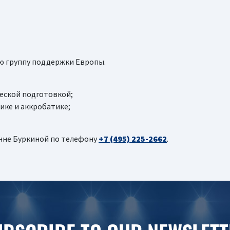
ю группу поддержки Европы.
еской подготовкой;
ике и аккробатике;
нне Буркиной по телефону
+7 (495) 225-2662
.