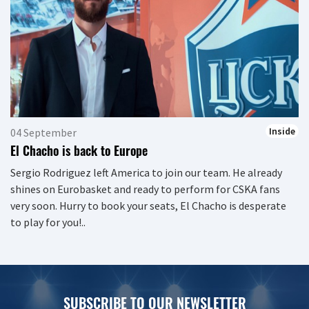
Inside
04 September
El Chacho is back to Europe
Sergio Rodriguez left America to join our team. He already
shines on Eurobasket and ready to perform for CSKA fans
very soon. Hurry to book your seats, El Chacho is desperate
to play for you!..
SUBSCRIBE TO OUR NEWSLETTER