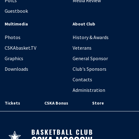
PolLs
Media Review
Guestbook
Multimedia
About Club
Photos
History & Awards
CSKAbasket.TV
Veterans
Graphics
General Sponsor
Downloads
Club's Sponsors
Contacts
Administration
Tickets
CSKA Bonus
Store