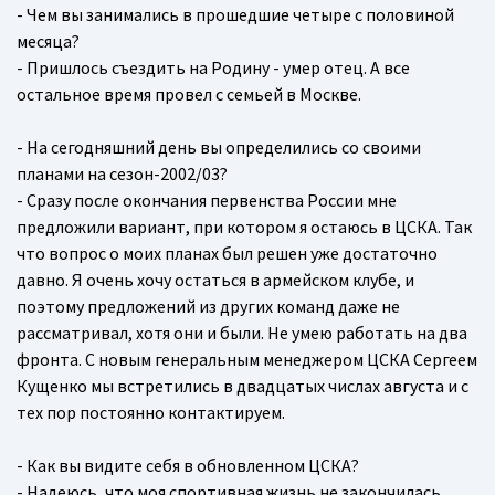
- Чем вы занимались в прошедшие четыре с половиной
месяца?
- Пришлось съездить на Родину - умер отец. А все
остальное время провел с семьей в Москве.
- На сегодняшний день вы определились со своими
планами на сезон-2002/03?
- Сразу после окончания первенства России мне
предложили вариант, при котором я остаюсь в ЦСКА. Так
что вопрос о моих планах был решен уже достаточно
давно. Я очень хочу остаться в армейском клубе, и
поэтому предложений из других команд даже не
рассматривал, хотя они и были. Не умею работать на два
фронта. С новым генеральным менеджером ЦСКА Сергеем
Кущенко мы встретились в двадцатых числах августа и с
тех пор постоянно контактируем.
- Как вы видите себя в обновленном ЦСКА?
- Надеюсь, что моя спортивная жизнь не закончилась.