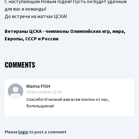
С наступающим Новым годом! Пусть он будет удачным
для вас и команды!
До встречи на матчах ЦСКА!
Ветераны ЦСКА - чемпионы Олимпийских игр, мира,
Европы, СССР и России
.
COMMENTS
Mama FISH
30 December 21:54
Спасибо! И низкий вам всем поклон от нас,
болельщиков!
Please
login
to post a comment