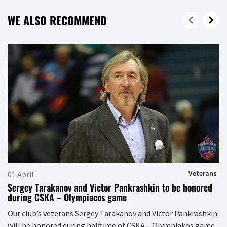
WE ALSO RECOMMEND
Veterans
01 April
Sergey Tarakanov and Victor Pankrashkin to be honored
during CSKA – Olympiacos game
Our club’s veterans Sergey Tarakanov and Victor Pankrashkin
will be honored during halftime of CSKA – Olympiakos game