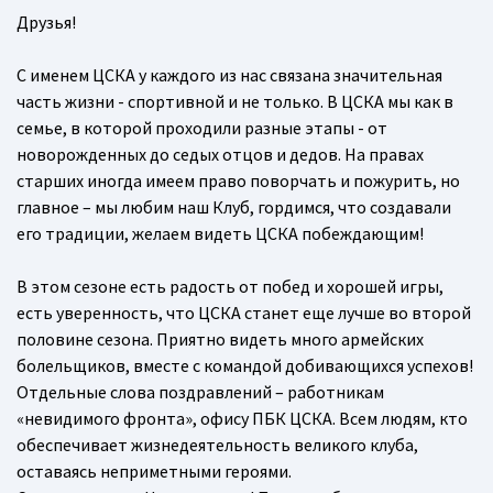
Друзья!
С именем ЦСКА у каждого из нас связана значительная
часть жизни - спортивной и не только. В ЦСКА мы как в
семье, в которой проходили разные этапы - от
новорожденных до седых отцов и дедов. На правах
старших иногда имеем право поворчать и пожурить, но
главное – мы любим наш Клуб, гордимся, что создавали
его традиции, желаем видеть ЦСКА побеждающим!
В этом сезоне есть радость от побед и хорошей игры,
есть уверенность, что ЦСКА станет еще лучше во второй
половине сезона. Приятно видеть много армейских
болельщиков, вместе с командой добивающихся успехов!
Отдельные слова поздравлений – работникам
«невидимого фронта», офису ПБК ЦСКА. Всем людям, кто
обеспечивает жизнедеятельность великого клуба,
оставаясь неприметными героями.