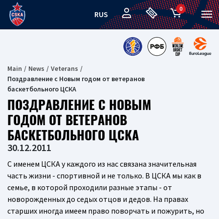
0
RUS
Main
News
Veterans
Поздравление с Новым годом от ветеранов
баскетбольного ЦСКА
ПОЗДРАВЛЕНИЕ С НОВЫМ
ГОДОМ ОТ ВЕТЕРАНОВ
БАСКЕТБОЛЬНОГО ЦСКА
30.12.2011
С именем ЦСКА у каждого из нас связана значительная
часть жизни - спортивной и не только. В ЦСКА мы как в
семье, в которой проходили разные этапы - от
новорожденных до седых отцов и дедов. На правах
старших иногда имеем право поворчать и пожурить, но