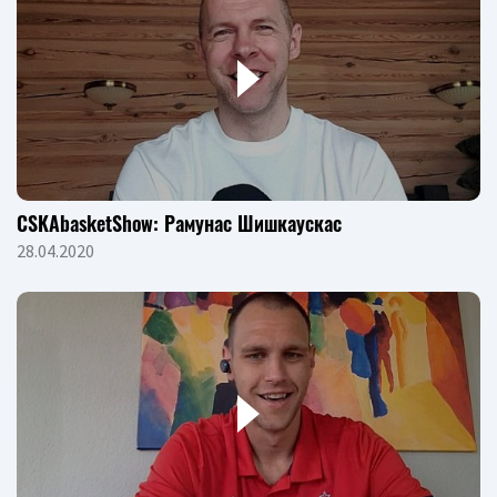
CSKAbasketShow: Рамунас Шишкаускас
28.04.2020