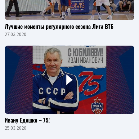
Лучшие моменты регулярного сезона Лиги ВТБ
27.03.2020
Ивану Едешко – 75!
25.03.2020