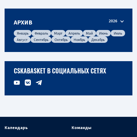
2026
АРХИВ
Январь
Февраль
Март
Апрель
Май
Июнь
Июль
Август
Сентябрь
Октябрь
Ноябрь
Декабрь
CSKABASKET В СОЦИАЛЬНЫХ СЕТЯХ
Календарь
Команды