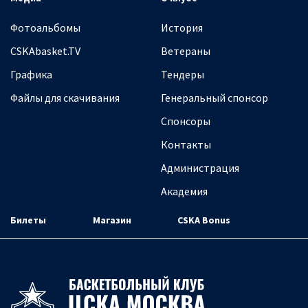
Фотоальбомы
История
CSKAbasket.TV
Ветераны
Графика
Тендеры
Файлы для скачивания
Генеральный спонсор
Спонсоры
Контакты
Администрация
Академия
Билеты
Магазин
CSKA Bonus