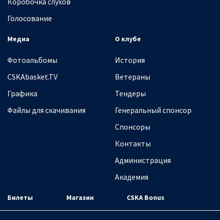
Коробочка слухов
Голосование
Медиа
О клубе
Фотоальбомы
История
CSKAbasket.TV
Ветераны
Графика
Тендеры
Файлы для скачивания
Генеральный спонсор
Спонсоры
Контакты
Администрация
Академия
Билеты
Магазин
CSKA Bonus