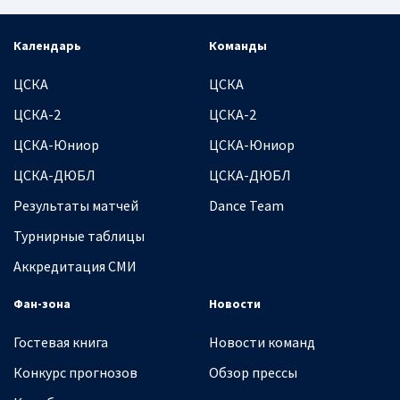
Календарь
Команды
ЦСКА
ЦСКА
ЦСКА-2
ЦСКА-2
ЦСКА-Юниор
ЦСКА-Юниор
ЦСКА-ДЮБЛ
ЦСКА-ДЮБЛ
Результаты матчей
Dance Team
Турнирные таблицы
Аккредитация СМИ
Фан-зона
Новости
Гостевая книга
Новости команд
Конкурс прогнозов
Обзор прессы