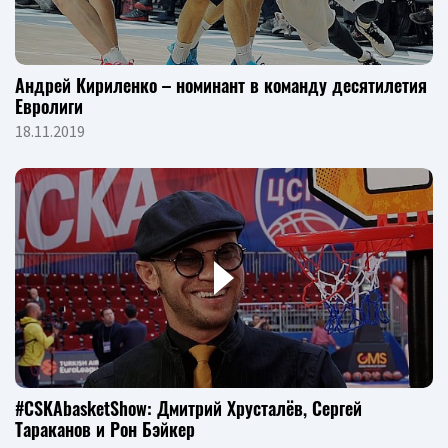
Андрей Кириленко – номинант в команду десятилетия
Евролиги
18.11.2019
#CSKAbasketShow: Дмитрий Хрусталёв, Сергей
Тараканов и Рон Бэйкер