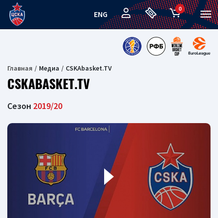
0
ENG
Главная
Медиа
CSKAbasket.TV
CSKABASKET.TV
Сезон
2019/20