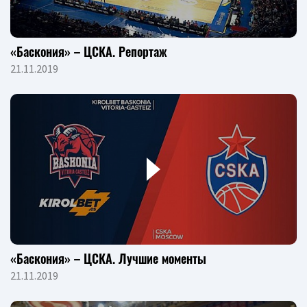
«Баскония» – ЦСКА. Репортаж
21.11.2019
«Баскония» – ЦСКА. Лучшие моменты
21.11.2019