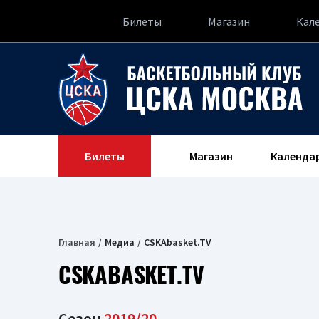
Билеты
Магазин
Кал
Билеты
Магазин
Календа
Главная
Медиа
CSKAbasket.TV
CSKABASKET.TV
Сезон
2019/20