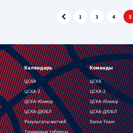
1
3
4
5
Календарь
Команды
ЦСКА
ЦСКА
ЦСКА-2
ЦСКА-2
ЦСКА-Юниор
ЦСКА-Юниор
ЦСКА-ДЮБЛ
ЦСКА-ДЮБЛ
Результаты матчей
Dance Team
Турнирные таблицы