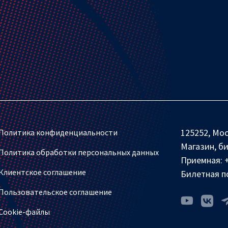
125252, Мос
Политика конфиденциальности
Магазин, б
Политика обработки персональных данных
Приемная:
Клиентское соглашение
Билетная п
Пользовательское соглашение
Cookie-файлы