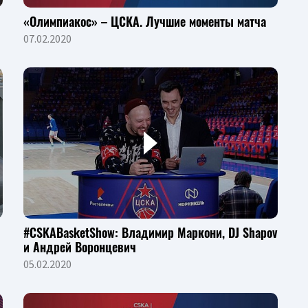
«Олимпиакос» – ЦСКА. Лучшие моменты матча
07.02.2020
#CSKABasketShow: Владимир Маркони, DJ Shapov
и Андрей Воронцевич
05.02.2020