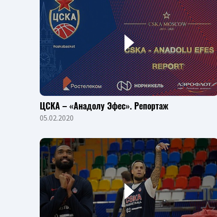
ЦСКА – «Анадолу Эфес». Репортаж
05.02.2020