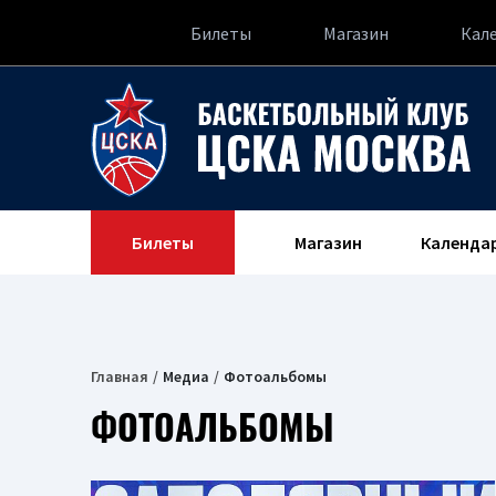
Билеты
Магазин
Кал
Билеты
Магазин
Календа
Главная
Медиа
Фотоальбомы
ФОТОАЛЬБОМЫ