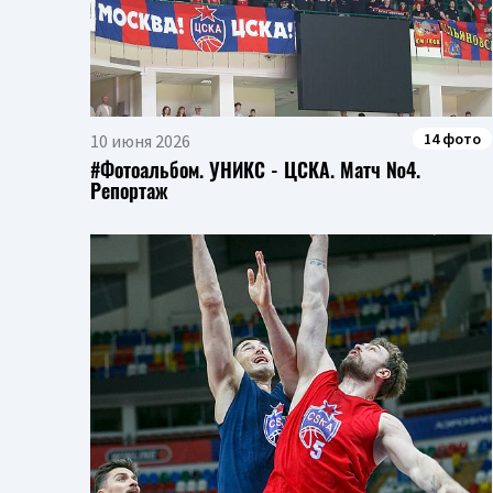
14 фото
10 июня 2026
#Фотоальбом. УНИКС - ЦСКА. Матч №4.
Репортаж