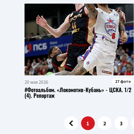
27 фото
20 мая 2026
#Фотоальбом. «Локомотив-Кубань» - ЦСКА. 1/2
(4). Репортаж
1
2
3