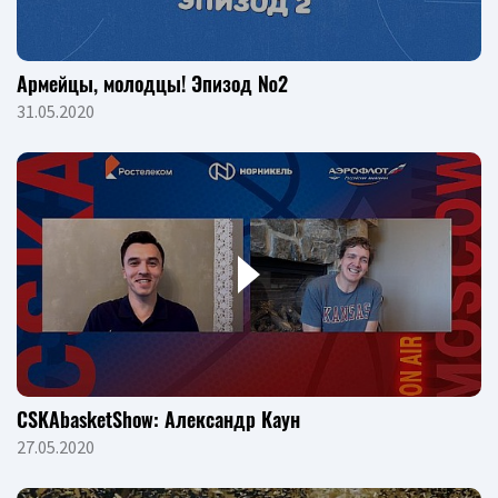
Армейцы, молодцы! Эпизод №2
31.05.2020
CSKAbasketShow: Александр Каун
27.05.2020