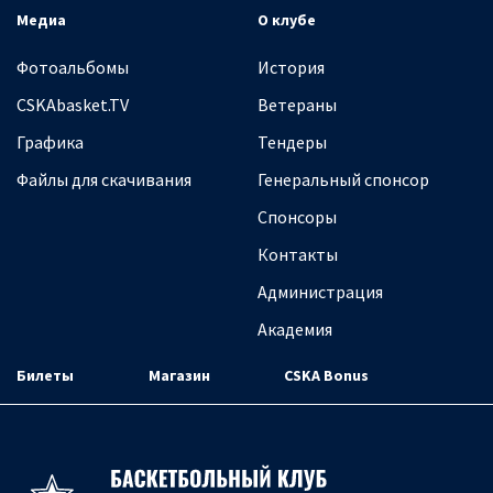
Медиа
О клубе
Фотоальбомы
История
CSKAbasket.TV
Ветераны
Графика
Тендеры
Файлы для скачивания
Генеральный спонсор
Спонсоры
Контакты
Администрация
Академия
Билеты
Магазин
CSKA Bonus