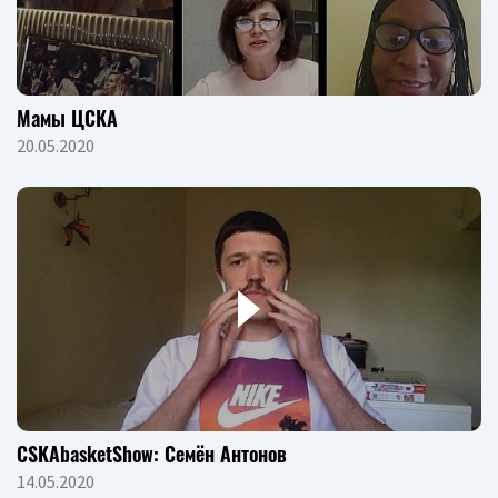
Мамы ЦСКА
20.05.2020
CSKAbasketShow: Семён Антонов
14.05.2020