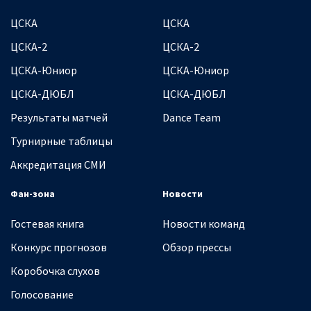
ЦСКА
ЦСКА
ЦСКА-2
ЦСКА-2
ЦСКА-Юниор
ЦСКА-Юниор
ЦСКА-ДЮБЛ
ЦСКА-ДЮБЛ
Результаты матчей
Dance Team
Турнирные таблицы
Аккредитация СМИ
Фан-зона
Новости
Гостевая книга
Новости команд
Конкурс прогнозов
Обзор прессы
Коробочка слухов
Голосование