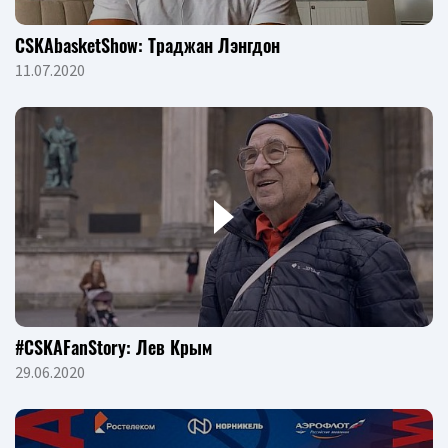
CSKAbasketShow: Траджан Лэнгдон
11.07.2020
#CSKAFanStory: Лев Крым
29.06.2020