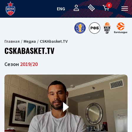
0
ENG
Главная
Медиа
CSKAbasket.TV
CSKABASKET.TV
Сезон
2019/20