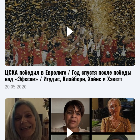
ЦСКА победил в Евролиге / Год спустя после победы
над «Эфесом» / Итудис, Клайберн, Хайнс и Хэкетт
20.05.2020