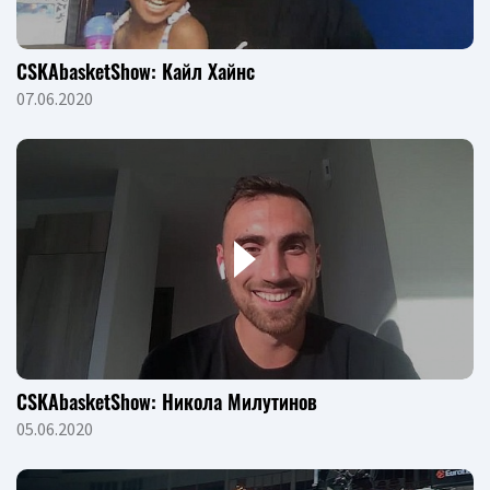
CSKAbasketShow: Кайл Хайнс
07.06.2020
CSKAbasketShow: Никола Милутинов
05.06.2020