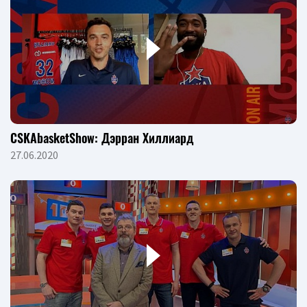
CSKAbasketShow: Дэрран Хиллиард
27.06.2020