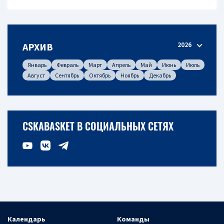
2026
АРХИВ
Январь
Февраль
Март
Апрель
Май
Июнь
Июль
Август
Сентябрь
Октябрь
Ноябрь
Декабрь
CSKABASKET В СОЦИАЛЬНЫХ СЕТЯХ
Календарь
Команды