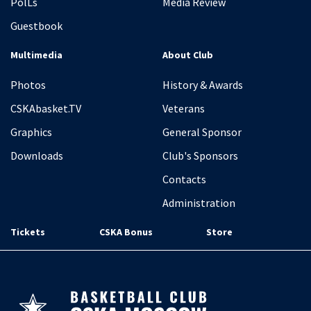
PolLs
Media Review
Guestbook
Multimedia
About Club
Photos
History & Awards
CSKAbasket.TV
Veterans
Graphics
General Sponsor
Downloads
Club's Sponsors
Contacts
Administration
Tickets
CSKA Bonus
Store