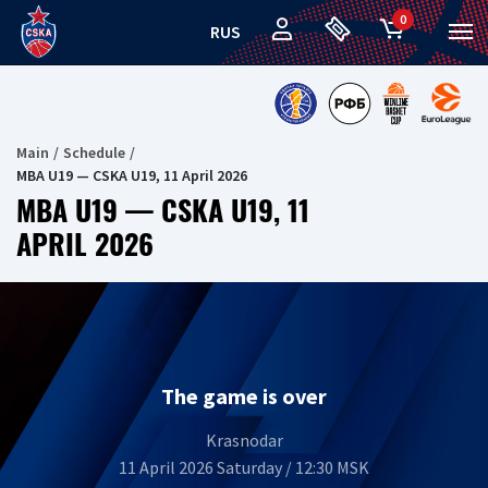
0
RUS
Main
Schedule
MBA U19 — CSKA U19, 11 April 2026
MBA U19 — CSKA U19, 11
APRIL 2026
The game is over
Krasnodar
11 April 2026 Saturday / 12:30 MSK