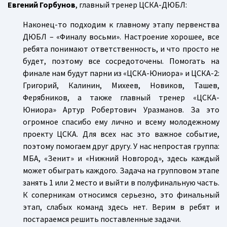
Евгений Горбунов
, главный тренер ЦСКА-ДЮБЛ:
Наконец-то подходим к главному этапу первенства
ДЮБЛ – «Финалу восьми». Настроение хорошее, все
ребята понимают ответственность, и что просто не
будет, поэтому все сосредоточены. Помогать на
финале нам будут парни из «ЦСКА-Юниора» и ЦСКА-2:
Григорий, Калинин, Михеев, Новиков, Ташев,
Ферябников, а также главный тренер «ЦСКА-
Юниора» Артур Робертович Уразманов. За это
огромное спасибо ему лично и всему молодежному
проекту ЦСКА. Для всех нас это важное событие,
поэтому помогаем друг другу. У нас непростая группа:
МБА, «Зенит» и «Нижний Новгород», здесь каждый
может обыграть каждого. Задача на групповом этапе
занять 1 или 2 место и выйти в полуфинальную часть.
К соперникам относимся серьезно, это финальный
этап, слабых команд здесь нет. Верим в ребят и
постараемся решить поставленные задачи.