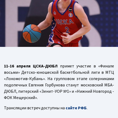
11-16 апреля ЦСКА-ДЮБЛ
примет участие в «Финале
восьми» Детско-юношеской баскетбольной лиги в МТЦ
«Локомотив-Кубань». На групповом этапе соперниками
подопечных Евгения Горбунова станут московский МБА-
ДЮБЛ, питерский «Зенит-УОР №1» и «Нижний Новгород -
ФОК Мещерский».
Трансляции встреч доступны на
сайте РФБ
.