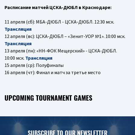
Расписание матчей ЦСКА-ДЮБЛ в Краснодаре:
11 апреля (сб): МБА-ДЮБЛ - ЦСКА-ДЮБЛ. 12:30 мск.
Трансляция
12 апреля (вс): ЦСКА-ДЮБЛ – «Зенит-УОР №1». 10:00 мск.
Трансляция
13 апреля (пн): «НН-ФОК Мещерский» - ЦСКА-ДЮБЛ.
10:00 мск.
Трансляция
15 апреля (ср): Полуфиналы
16 апреля (чт): Финал и матч за третье место
UPCOMING TOURNAMENT GAMES
SUBSCRIBE TO OUR NEWSLETTER