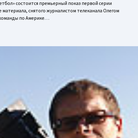
кетбол» состоится премьерный показ первой серии
 материала, снятого журналистом телеканала Олегом
 команды по Америке…