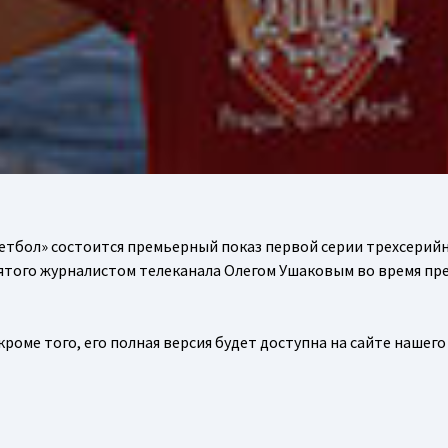
кетбол» состоится премьерный показ первой серии трехсерий
нятого журналистом телеканала Олегом Ушаковым во время пр
оме того, его полная версия будет доступна на сайте нашего 