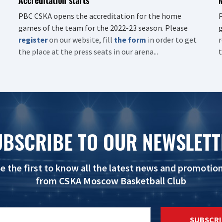
PBC CSKA opens the accreditation for the home
P
games of the team for the 2022-23 season. Please
g
register
on our website, fill
the form
in order to get
r
the place at the press seats in our arena...
t
UBSCRIBE TO OUR NEWSLETT
e the first to know all the latest news and promotio
from CSKA Moscow Basketball Club
SUBSCRI