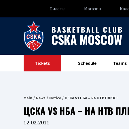
Билеты
Магазин
Кал
Tickets
Schedule
Teams
Main
News
Notice
ЦСКА vs НБА – на НТВ ПЛЮС!
ЦСКА VS НБА – НА НТВ ПЛ
12.02.2011