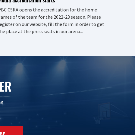
BC CSKA opens the accreditation for the home
ames of the team for the 2022-23 season. Please
egister on our website, fill the form in order to get
he place at the press seats in our arena...
ER
ns
BE