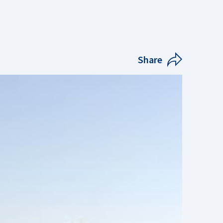
Share