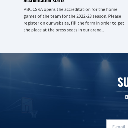
PBC CSKA opens the accreditation for the home
games of the team for the 2022-23 season. Please
register on our website, fill the form in order to get
the place at the press seats in our arena...
S
B