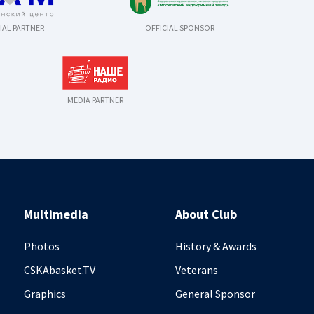
IAL PARTNER
OFFICIAL SPONSOR
MEDIA PARTNER
Multimedia
About Club
Photos
History & Awards
CSKAbasket.TV
Veterans
Graphics
General Sponsor