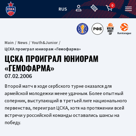
0
RUS
Main
News
Youth&Junior
ЦСКА проиграл юниорам «Гемофарма»
ЦСКА ПРОИГРАЛ ЮНИОРАМ
«ГЕМОФАРМА»
07.02.2006
Второй матч в ходе сербского турне оказался для
армейской молодежки менее удачным. Более опытный
соперник, выступающий в третьей лиге национального
первенства, переиграл ЦСКА, хотя на протяжении всей
встречи у российской команды оставались шансы на
победу.