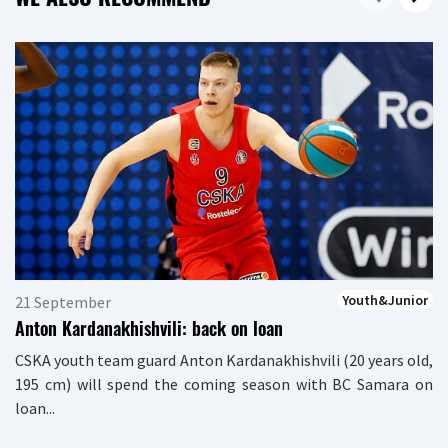
Youth&Junior
21 September
Anton Kardanakhishvili: back on loan
CSKA youth team guard Anton Kardanakhishvili (20 years old,
195 cm) will spend the coming season with BC Samara on
loan...