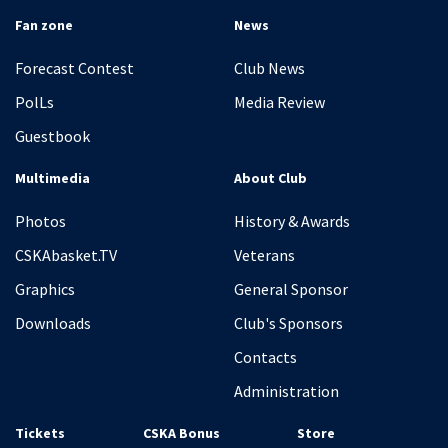
Fan zone
News
Forecast Contest
Club News
PolLs
Media Review
Guestbook
Multimedia
About Club
Photos
History & Awards
CSKAbasket.TV
Veterans
Graphics
General Sponsor
Downloads
Club's Sponsors
Contacts
Administration
Tickets
CSKA Bonus
Store