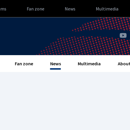
ams
Fan zone
News
Multimedia
Fan zone
News
Multimedia
About