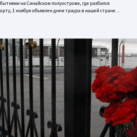
бытиями на Синайском полуострове, где разбился
борту, 1 ноября объявлен днем траура в нашей стране…