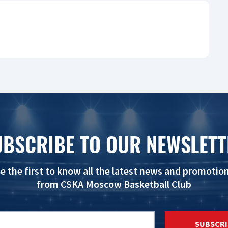
UBSCRIBE TO OUR NEWSLETT
e the first to know all the latest news and promotio
from CSKA Moscow Basketball Club
SUBSCRI