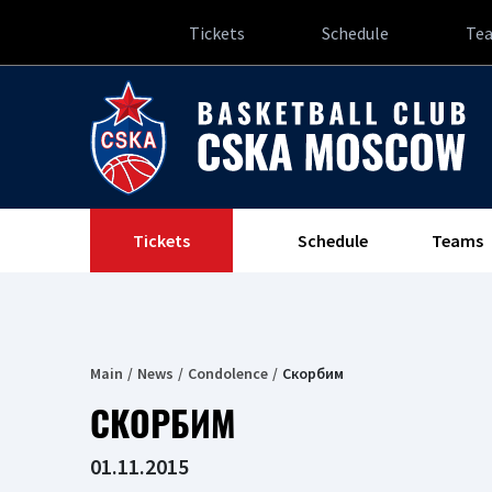
Tickets
Schedule
Te
Tickets
Schedule
Teams
Main
News
Сondolence
Скорбим
СКОРБИМ
01.11.2015