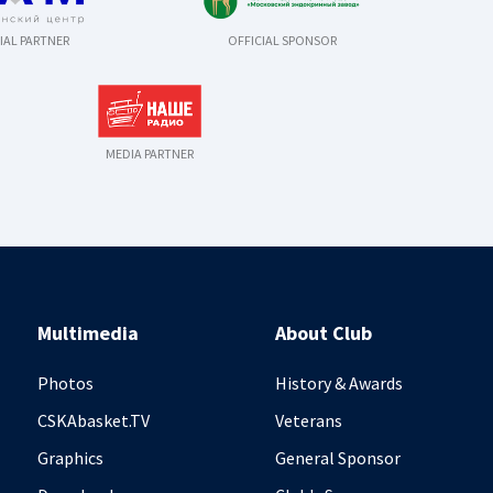
IAL PARTNER
OFFICIAL SPONSOR
MEDIA PARTNER
Multimedia
About Club
Photos
History & Awards
CSKAbasket.TV
Veterans
Graphics
General Sponsor