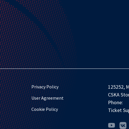
125252, M
Privacy Policy
CSKA Stor
User Agreement
Phone:
Cookie Policy
Ticket Su