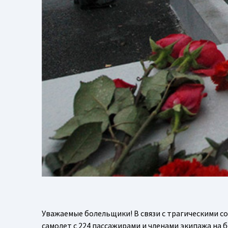
Уважаемые болельщики! В связи с трагическими с
самолет с 224 пассажирами и членами экипажа на б