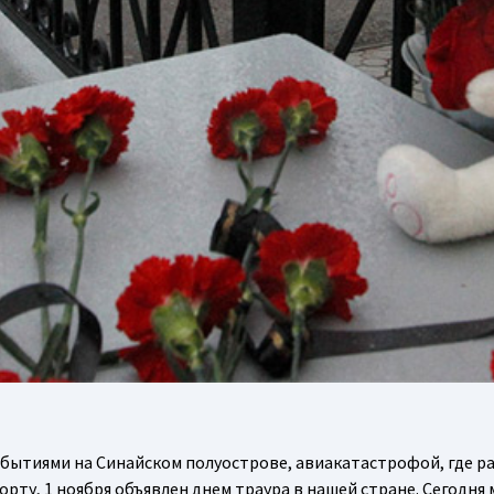
обытиями на Синайском полуострове, авиакатастрофой, где р
орту, 1 ноября объявлен днем траура в нашей стране. Сегодня