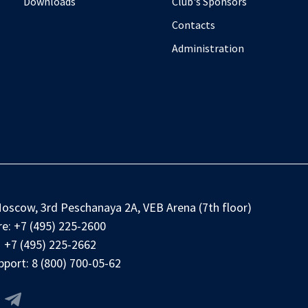
Downloads
Club's Sponsors
Contacts
Administration
oscow, 3rd Peschanaya 2A, VEB Arena (7th floor)
e:
+7 (495) 225-2600
+7 (495) 225-2662
pport:
8 (800) 700-05-62