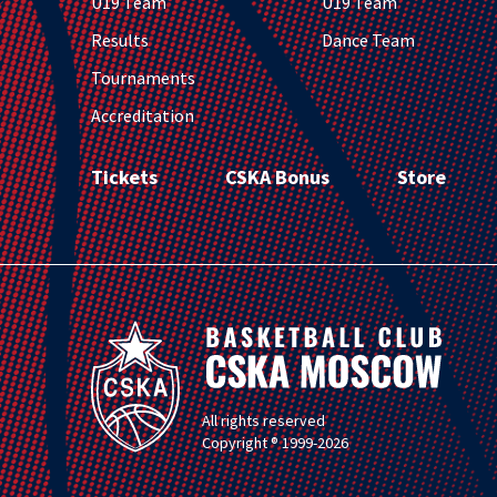
U19 Team
U19 Team
Results
Dance Team
Tournaments
Accreditation
Tickets
CSKA Bonus
Store
All rights reserved
Copyright ® 1999-2026