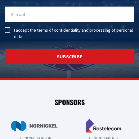
I accept the
terms of confidentiality
and
processing of personal
data
.
SUBSCRIBE
SPONSORS
GENERAL SPONSOR
GENERAL PARTNER