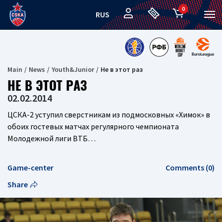
0
RUS
Main
News
Youth&Junior
Не в этот раз
НЕ В ЭТОТ РАЗ
02.02.2014
ЦСКА-2 уступил сверстникам из подмосковных «Химок» в
обоих гостевых матчах регулярного чемпионата
Молодежной лиги ВТБ…
Game-center
Comments (0)
Share