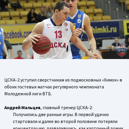
ЦСКА-2 уступил сверстникам из подмосковных «Химок» в
обоих гостевых матчах регулярного чемпионата
Молодежной лиги ВТБ.
Андрей Мальцев
, главный тренер ЦСКА-2:
Получились две разные игры. В первой удачно
стартовали и далее во второй половине потеряли
концентрацию, развалившись, как карточный домик.