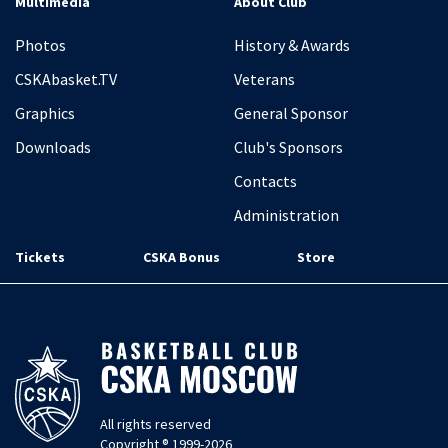
Multimedia
About Club
Photos
History & Awards
CSKAbasket.TV
Veterans
Graphics
General Sponsor
Downloads
Club's Sponsors
Contacts
Administration
Tickets
CSKA Bonus
Store
All rights reserved
Copyright ® 1999-2026