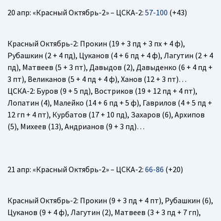
20 апр: «Красный Октябрь-2» – ЦСКА-2:
57-100
(+43)
Красный Октябрь-2
: Прокин (19 + 3 пд + 3 пх + 4 ф),
Рубашкин (2 + 4 пд), Цуканов (4 + 6 пд + 4 ф), Лагутин (2 + 4
пд), Матвеев (5 + 3 пт), Давыдов (2), Давыденко (6 + 4 пд +
3 пт), Великанов (5 + 4 пд + 4 ф), Ханов (12 + 3 пт)…
ЦСКА-2
: Буров (9 + 5 пд), Востриков (19 + 12 пд + 4 пт),
Лопатин (4), Малейко (14 + 6 пд + 5 ф), Гаврилов (4 + 5 пд +
12 гп + 4 пт), Курбатов (17 + 10 пд), Захаров (6), Архипов
(5), Михеев (13), Андрианов (9 + 3 пд)…
21 апр: «Красный Октябрь-2» – ЦСКА-2:
66-86
(+20)
Красный Октябрь-2
: Прокин (9 + 3 пд + 4 пт), Рубашкин (6),
Цуканов (9 + 4 ф), Лагутин (2), Матвеев (3 + 3 пд + 7 гп),