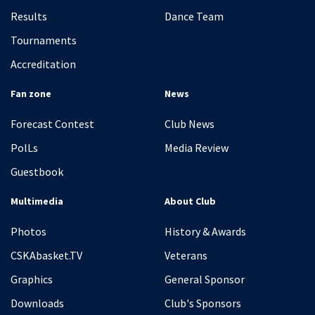
Results
Dance Team
Tournaments
Accreditation
Fan zone
News
Forecast Contest
Club News
PolLs
Media Review
Guestbook
Multimedia
About Club
Photos
History & Awards
CSKAbasket.TV
Veterans
Graphics
General Sponsor
Downloads
Club's Sponsors