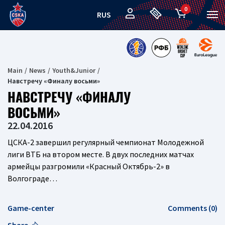
0
RUS
Main
News
Youth&Junior
Навстречу «Финалу восьми»
НАВСТРЕЧУ «ФИНАЛУ
ВОСЬМИ»
22.04.2016
ЦСКА-2 завершил регулярный чемпионат Молодежной
лиги ВТБ на втором месте. В двух последних матчах
армейцы разгромили «Красный Октябрь-2» в
Волгограде…
Game-center
Comments (0)