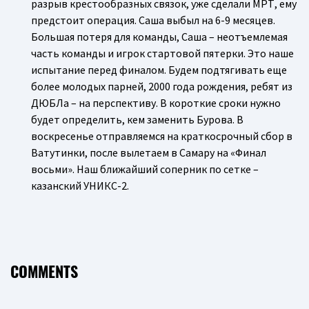
разрыв крестообразных связок, уже сделали МРТ, ему
предстоит операция. Саша выбыл на 6-9 месяцев.
Большая потеря для команды, Саша – неотъемлемая
часть команды и игрок стартовой пятерки. Это наше
испытание перед финалом. Будем подтягивать еще
более молодых парней, 2000 года рождения, ребят из
ДЮБЛа – на перспективу. В короткие сроки нужно
будет определить, кем заменить Бурова. В
воскресенье отправляемся на краткосрочный сбор в
Ватутинки, после вылетаем в Самару на «Финал
восьми». Наш ближайший соперник по сетке –
казанский УНИКС-2.
COMMENTS