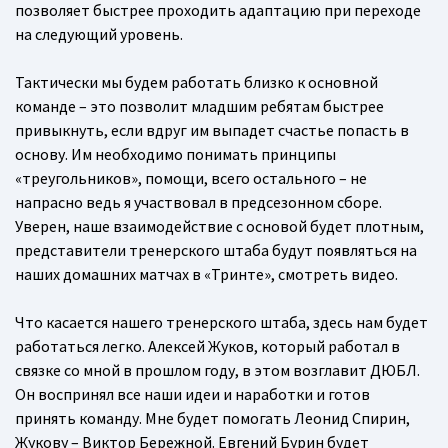
позволяет быстрее проходить адаптацию при переходе
на следующий уровень.
Тактически мы будем работать близко к основной
команде – это позволит младшим ребятам быстрее
привыкнуть, если вдруг им выпадет счастье попасть в
основу. Им необходимо понимать принципы
«треугольников», помощи, всего остального – не
напрасно ведь я участвовал в предсезонном сборе.
Уверен, наше взаимодействие с основой будет плотным,
представители тренерского штаба будут появляться на
наших домашних матчах в «Тринте», смотреть видео.
Что касается нашего тренерского штаба, здесь нам будет
работаться легко. Алексей Жуков, который работал в
связке со мной в прошлом году, в этом возглавит ДЮБЛ.
Он воспринял все наши идеи и наработки и готов
принять команду. Мне будет помогать Леонид Спирин,
Жукову – Виктор Бережной. Евгений Бурин будет