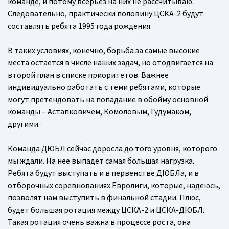
команде, и потому всерьез на них не рассчитываю.
Следовательно, практически половину ЦСКА-2 будут
составлять ребята 1995 года рождения.
В таких условиях, конечно, борьба за самые высокие
места остается в числе наших задач, но отодвигается на
второй план в списке приоритетов. Важнее
индивидуально работать с теми ребятами, которые
могут претендовать на попадание в обойму основной
команды – Астапковичем, Комоловым, Гудумаком,
другими.
Команда ДЮБЛ сейчас доросла до того уровня, которого
мы ждали. На нее выпадет самая большая нагрузка.
Ребята будут выступать и в первенстве ДЮБЛа, и в
отборочных соревнованиях Евролиги, которые, надеюсь,
позволят нам выступить в финальной стадии. Плюс,
будет большая ротация между ЦСКА-2 и ЦСКА-ДЮБЛ.
Такая ротация очень важна в процессе роста, она