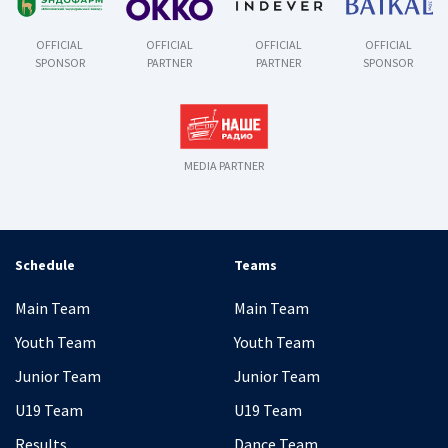
OFFICIAL
OFFICIAL
OFFICIAL
OFFICIAL
SPONSOR
PARTNER
PARTNER
SPONSOR
MEDIA PARTNER
Schedule
Teams
Main Team
Main Team
Youth Team
Youth Team
Junior Team
Junior Team
U19 Team
U19 Team
Results
Dance Team