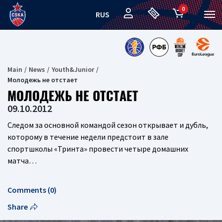
0
RUS
Main
News
Youth&Junior
Молодежь не отстает
МОЛОДЕЖЬ НЕ ОТСТАЕТ
09.10.2012
Следом за основной командой сезон открывает и дубль,
которому в течение недели предстоит в зале
спортшколы «Тринта» провести четыре домашних
матча…
Comments (0)
Share