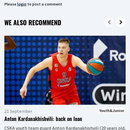
Please
login
to post a comment
WE ALSO RECOMMEND
Youth&Junior
21 September
Anton Kardanakhishvili: back on loan
CSKA youth team guard Anton Kardanakhishvili (20 years old,