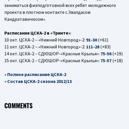
заниматься физподготовкой всех ребят молодежного
проекта в плотном контакте с Эвалдасом
Кандратавичюсом».
Расписание ЦСКА-2 в «Тринте»
:
10 окт. ЦСКА-2 – «Нижний Новгород»-2:
91-30
(+61)
11 окт. ЦСКА-2 – «Нижний Новгород»-2:
111-28
(+83)
14 окт. ЦСКА-2 – СДЮШОР-«Красные Крылья»:
75-56
(+19)
15 окт. ЦСКА-2 – СДЮШОР-«Красные Крылья»:
75-57
(+18)
»
Полное расписание ЦСКА-2
»
Состав ЦСКА-2 сезона 2012/13
COMMENTS