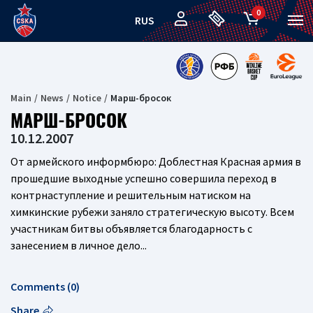
0
RUS
Main
News
Notice
Марш-бросок
МАРШ-БРОСОК
10.12.2007
От армейского информбюро: Доблестная Красная армия в
прошедшие выходные успешно совершила переход в
контрнаступление и решительным натиском на
химкинские рубежи заняло стратегическую высоту. Всем
участникам битвы объявляется благодарность с
занесением в личное дело...
Comments (0)
Share