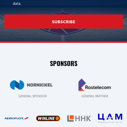
data
.
SUBSCRIBE
SPONSORS
GENERAL SPONSOR
GENERAL PARTNER