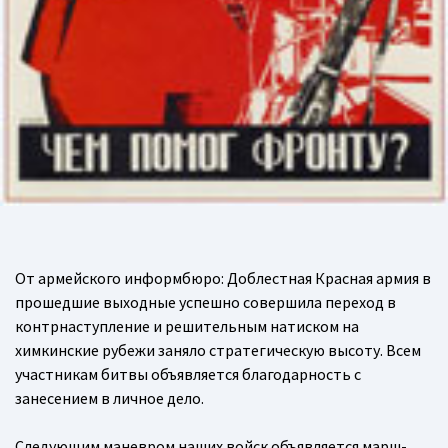
От армейского информбюро: Доблестная Красная армия в
прошедшие выходные успешно совершила переход в
контрнаступление и решительным натиском на
химкинские рубежи заняло стратегическую высоту. Всем
участникам битвы объявляется благодарность с
занесением в личное дело.
Следующим маневром наших войск объявляется марш-