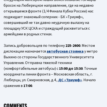
бросок на Люберецкое направление, где на недавно
открывшемся фронте (1/4 Финала Кубка России) нас
поджидает знакомый соперник - БК «Триумф»,
совершивший не так давно неудачную вылазку на
площадку УСК ЦСКА и страждущий расквитаться с
армейцами в родных стенах.
Запись добровольцев по телефону
225-2600
. Местом
дислокации назначается
автобусная стоянка
у метро
Выхино со стороны Государственного Университета
Управления. Отправка тяжелой техники
(комфортабельные автобусы) с
15:00 до 15:30
. Точные
координаты линии фронта – Московская область, г.
Люберцы, ул. Смирновская, д.4.,
ДС «Триумф»
. Начало
сражения в
17:00
.
COMMENTS