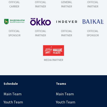
OFFICIAL
OFFICIAL
GENERAL
OFFICIAL
CARRIER
PARTNER
PARTNER
PARTNER
OFFICIAL
OFFICIAL
OFFICIAL
OFFICIAL
SPONSOR
PARTNER
PARTNER
SPONSOR
MEDIA PARTNER
Schedule
Teams
Main Team
Main Team
Youth Team
Youth Team