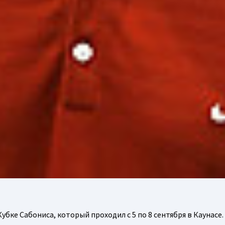
бке Сабониса, который проходил с 5 по 8 сентября в Каунасе.