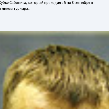
убке Сабониса, который проходил с 5 по 8 сентября в
ником турнира...