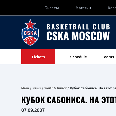
Билеты
Магазин
Кал
Tickets
Schedule
Teams
Main
News
Youth&Junior
Кубок Сабониса. На этот р
КУБОК САБОНИСА. НА ЭТО
07.09.2007