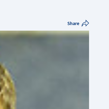
Share