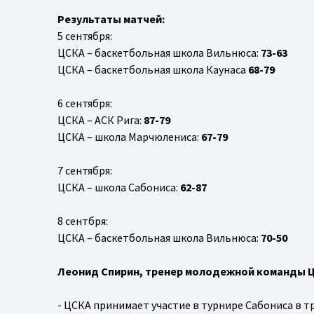
Результаты матчей:
5 сентября:
ЦСКА – баскетбольная школа Вильнюса:
73-63
ЦСКА – баскетбольная школа Каунаса
68-79
6 сентября:
ЦСКА – АСК Рига:
87-79
ЦСКА – школа Марчюлениса:
67-79
7 сентября:
ЦСКА – школа Сабониса:
62-87
8 сентбря:
ЦСКА – баскетбольная школа Вильнюса:
70-50
Леонид Спирин, тренер молодежной команды 
- ЦСКА принимает участие в турнире Сабониса в тр