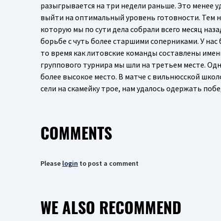
разыгрывается на три недели раньше. Это менее уд
выйти на оптимальный уровень готовности. Тем не 
которую мы по сути дела собрали всего месяц наза
борьбе с чуть более старшими соперниками. У нас 
то время как литовские команды составлены именн
группового турнира мы шли на третьем месте. Од
более высокое место. В матче с вильнюсской школой
сели на скамейку трое, нам удалось одержать побе
COMMENTS
Please
login
to post a comment
WE ALSO RECOMMEND