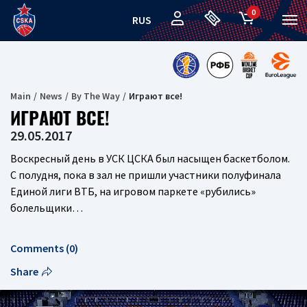
0
RUS
Main
News
By The Way
Играют все!
ИГРАЮТ ВСЕ!
29.05.2017
Воскресный день в УСК ЦСКА был насыщен баскетболом.
С полудня, пока в зал не пришли участники полуфинала
Единой лиги ВТБ, на игровом паркете «рубились»
болельщики…
Comments (0)
Share