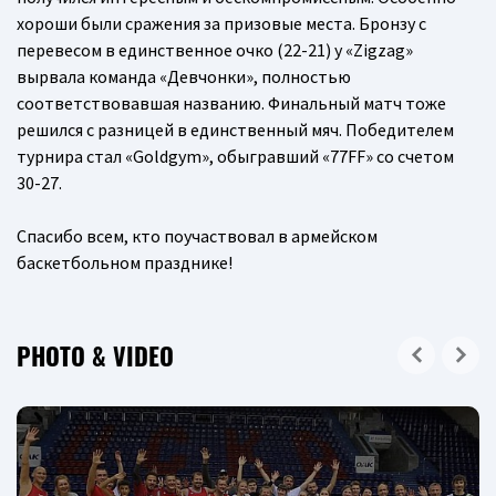
хороши были сражения за призовые места. Бронзу с
перевесом в единственное очко (22-21) у «Zigzag»
вырвала команда «Девчонки», полностью
соответствовавшая названию. Финальный матч тоже
решился с разницей в единственный мяч. Победителем
турнира стал «Goldgym», обыгравший «77FF» со счетом
30-27.
Спасибо всем, кто поучаствовал в армейском
баскетбольном празднике!
PHOTO & VIDEO