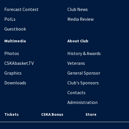
Forecast Contest
Club News
PolLs
Media Review
Guestbook
Multimedia
About Club
Photos
History & Awards
CSKAbasket.TV
Veterans
Graphics
General Sponsor
Downloads
Club's Sponsors
Contacts
Administration
Tickets
CSKA Bonus
Store