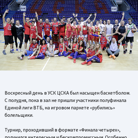
Воскресный день в УСК ЦСКА был насыщен баскетболом.
С полудня, пока в зал не пришли участники полуфинала
Единой лиги ВТБ, на игровом паркете «рубились»
болельщики.
Турнир, проходивший в формате «Финала четырех»,
получился интересным и бескомпромиссным. Особенно