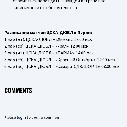
стремиться побеждать в каждой встрече вне
зависимости от обстоятельств.
Расписание матчей ЦСКА-ДЮБЛ в Перми:
1 мар (вт): ЦСКА-ДЮБЛ – «Химки». 12:00 мск
2 мар (ср): ЦСКА-ДЮБЛ – «Урал». 12:00 мск
3 мар (чт): ЦСКА-ДЮБЛ – «ПАРМА». 14:00 мск
5 мар (сб): ЦСКА-ДЮБЛ – «Красный Октябрь». 12:00 мск
6 мар (вс): ЦСКА-ДЮБЛ – «Самара-СДЮШОР-1». 08:00 мск
COMMENTS
Please
login
to post a comment