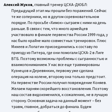
Алексей Жуков
, главный тренер ЦСКА-ДЮБЛ:
Предыдущий этап мы прошли без поражений. Сейчас
те же соперники, но в другом соревновательном
порядке. По просьбе «Химок» сыграем с ними на день
раньше. В связи с тем, что много армейцев
участвовало в финале первенства России 1999 года, у
нас было крайне мало совместных тренировок. Плюс
Михеев и Лопатин присоединились к составу по
приезду из Питера, где они помогали ЦСКА-2 в Лиге
ВТБ. Поэтому возможны проблемы с сыгранностью и
взаимопониманием. У нас все еще травмированы
Кузнецов и Деревянкин, первому уже сделана
операция на колене, второму она только предстоит.
На первенстве России получил повреждение Коняев.
Желаем парням скорейшего восстановления. Поэтому
наш состав видоизменился, к сожалению, не в лучшую
сторону. Основная задача на данный момент – без
травм, главное, добраться до финала. Будем