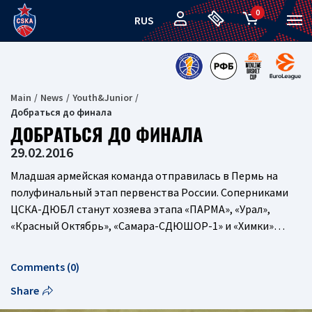
0
RUS
Main
News
Youth&Junior
Добраться до финала
ДОБРАТЬСЯ ДО ФИНАЛА
29.02.2016
Младшая армейская команда отправилась в Пермь на
полуфинальный этап первенства России. Соперниками
ЦСКА-ДЮБЛ станут хозяева этапа «ПАРМА», «Урал»,
«Красный Октябрь», «Самара-СДЮШОР-1» и «Химки»…
Comments (0)
Share