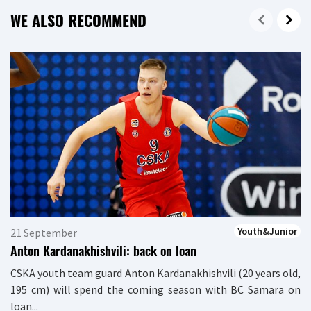
WE ALSO RECOMMEND
Youth&Junior
21 September
Anton Kardanakhishvili: back on loan
CSKA youth team guard Anton Kardanakhishvili (20 years old,
195 cm) will spend the coming season with BC Samara on
loan...