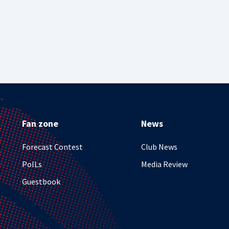
Fan zone
News
Forecast Contest
Club News
PolLs
Media Review
Guestbook