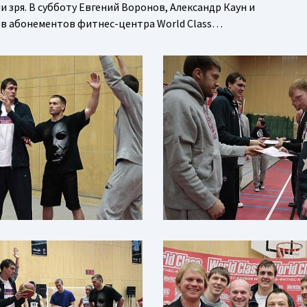
 зря. В субботу Евгений Воронов, Александр Каун и
ев абонементов фитнес-центра World Class…