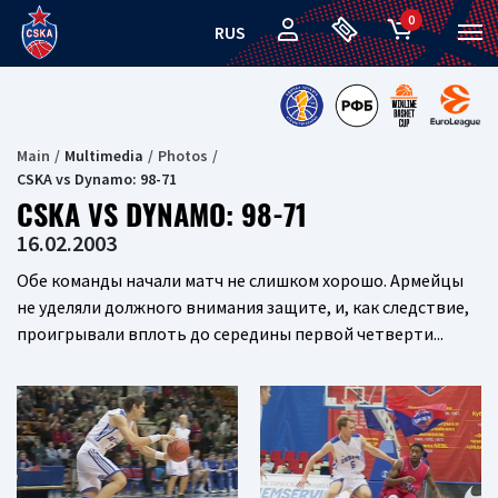
0
RUS
Main
Multimedia
Photos
CSKA vs Dynamo: 98-71
CSKA VS DYNAMO: 98-71
16.02.2003
Обе команды начали матч не слишком хорошо. Армейцы
не уделяли должного внимания защите, и, как следствие,
проигрывали вплоть до середины первой четверти...