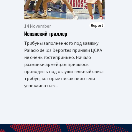
Report
14 November
Испанский триллер
Трибуны заполненного под завязку
Palacio de los Deportes приняли ЦСКА
не очень гостеприимно. Начало
разминки армейцам пришлось
проводить под оглушительный свист
трибун, которые никак не хотели
успокаиваться...