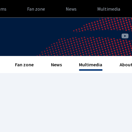
ams
Fan zone
News
Multimedia
Fan zone
News
Multimedia
About