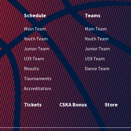
Schedule
Teams
Main Team
Main Team
Youth Team
Youth Team
Junior Team
Junior Team
U19 Team
U19 Team
Results
Dance Team
Tournaments
Accreditation
Tickets
CSKA Bonus
Store