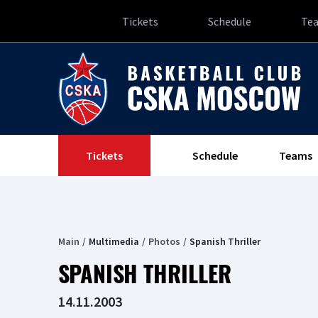
Tickets
Schedule
Te
Tickets
Schedule
Teams
Main
Multimedia
Photos
Spanish Thriller
SPANISH THRILLER
14.11.2003