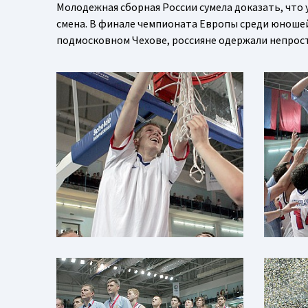
Молодежная сборная России сумела доказать, что
смена. В финале чемпионата Европы среди юношей
подмосковном Чехове, россияне одержали непрост