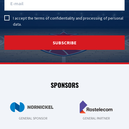
I accept the
terms of confidentiality
and
processing of personal
data
.
SUBSCRIBE
SPONSORS
GENERAL SPONSOR
GENERAL PARTNER