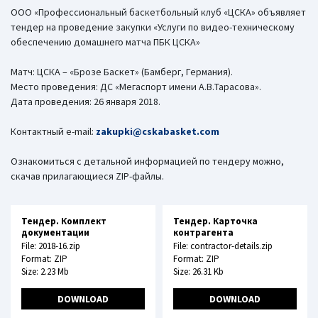
ООО «Профессиональный баскетбольный клуб «ЦСКА» объявляет
тендер на проведение закупки «Услуги по видео-техническому
обеспечению домашнего матча ПБК ЦСКА»
Матч: ЦСКА – «Брозе Баскет» (Бамберг, Германия).
Место проведения: ДС «Мегаспорт имени А.В.Тарасова».
Дата проведения: 26 января 2018.
Контактный e-mail:
zakupki@cskabasket.com
Ознакомиться с детальной информацией по тендеру можно,
скачав прилагающиеся ZIP-файлы.
Тендер. Комплект
Тендер. Карточка
документации
контрагента
File: 2018-16.zip
File: contractor-details.zip
Format: ZIP
Format: ZIP
Size: 2.23 Mb
Size: 26.31 Kb
DOWNLOAD
DOWNLOAD