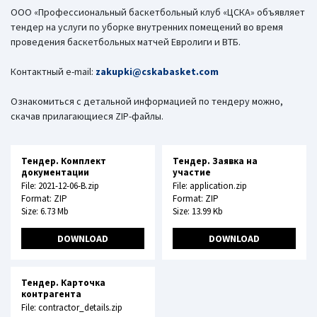
ООО «Профессиональный баскетбольный клуб «ЦСКА» объявляет
тендер на услуги по уборке внутренних помещений во время
проведения баскетбольных матчей Евролиги и ВТБ.
Контактный e-mail:
zakupki@cskabasket.com
Ознакомиться с детальной информацией по тендеру можно,
скачав прилагающиеся ZIP-файлы.
Тендер. Комплект
Тендер. Заявка на
документации
участие
File: 2021-12-06-B.zip
File: application.zip
Format: ZIP
Format: ZIP
Size: 6.73 Mb
Size: 13.99 Kb
DOWNLOAD
DOWNLOAD
Тендер. Карточка
контрагента
File: contractor_details.zip