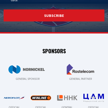
data
.
SUBSCRIBE
SPONSORS
GENERAL SPONSOR
GENERAL PARTNER
OFFICIAL
OFFICIAL
GENERAL
OFFICIAL