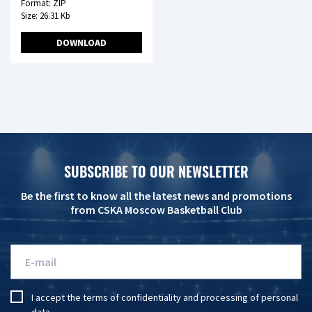
Format: ZIP
Size: 26.31 Kb
DOWNLOAD
SUBSCRIBE TO OUR NEWSLETTER
Be the first to know all the latest news and promotions
from CSKA Moscow Basketball Club
I accept the
terms of confidentiality
and
processing of personal