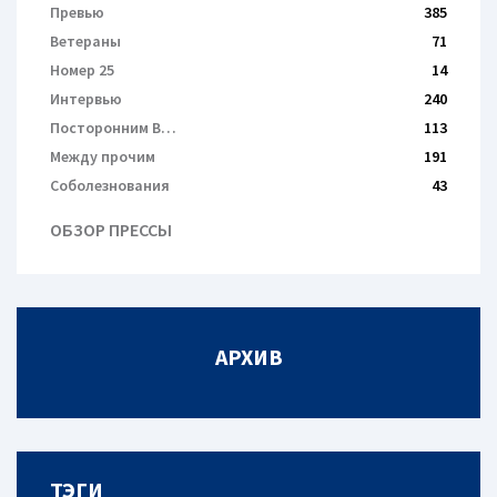
Превью
385
Ветераны
71
Номер 25
14
Интервью
240
Посторонним В…
113
Между прочим
191
Соболезнования
43
ОБЗОР ПРЕССЫ
АРХИВ
ТЭГИ