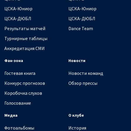
ЦСКА-Юниор
ЦСКА-Юниор
ЦСКА-ДЮБЛ
ЦСКА-ДЮБЛ
Результаты матчей
Dance Team
Турнирные таблицы
Аккредитация СМИ
Фан-зона
Новости
Гостевая книга
Новости команд
Конкурс прогнозов
Обзор прессы
Коробочка слухов
Голосование
Медиа
О клубе
Фотоальбомы
История