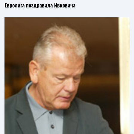
Евролига поздравила Ивковича