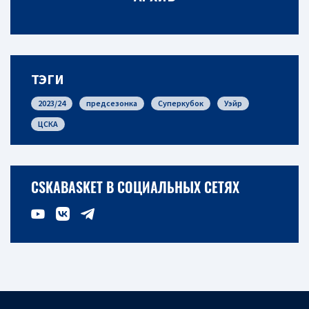
ТЭГИ
2023/24
предсезонка
Суперкубок
Уэйр
ЦСКА
CSKABASKET В СОЦИАЛЬНЫХ СЕТЯХ