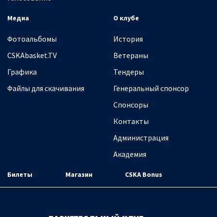
Медиа
О клубе
Фотоальбомы
История
CSKAbasket.TV
Ветераны
Графика
Тендеры
Файлы для скачивания
Генеральный спонсор
Спонсоры
Контакты
Администрация
Академия
Билеты
Магазин
CSKA Bonus