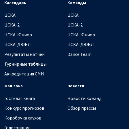
Календарь
Команды
ЦСКА
ЦСКА
ЦСКА-2
ЦСКА-2
ЦСКА-Юниор
ЦСКА-Юниор
ЦСКА-ДЮБЛ
ЦСКА-ДЮБЛ
Результаты матчей
Dance Team
Турнирные таблицы
Аккредитация СМИ
Фан-зона
Новости
Гостевая книга
Новости команд
Конкурс прогнозов
Обзор прессы
Коробочка слухов
Голосование