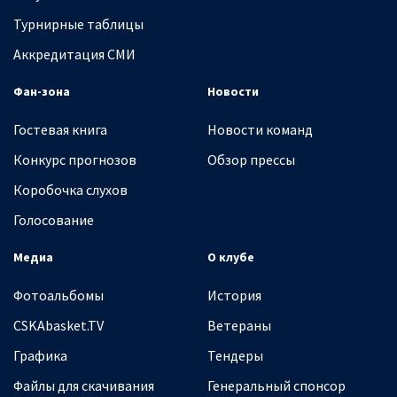
Турнирные таблицы
Аккредитация СМИ
Фан-зона
Новости
Гостевая книга
Новости команд
Конкурс прогнозов
Обзор прессы
Коробочка слухов
Голосование
Медиа
О клубе
Фотоальбомы
История
CSKAbasket.TV
Ветераны
Графика
Тендеры
Файлы для скачивания
Генеральный спонсор