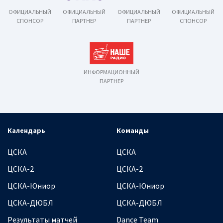
ОФИЦИАЛЬНЫЙ
ОФИЦИАЛЬНЫЙ
ОФИЦИАЛЬНЫЙ
ОФИЦИАЛЬНЫЙ
СПОНСОР
ПАРТНЕР
ПАРТНЕР
СПОНСОР
ИНФОРМАЦИОННЫЙ
ПАРТНЕР
Календарь
Команды
ЦСКА
ЦСКА
ЦСКА-2
ЦСКА-2
ЦСКА-Юниор
ЦСКА-Юниор
ЦСКА-ДЮБЛ
ЦСКА-ДЮБЛ
Результаты матчей
Dance Team