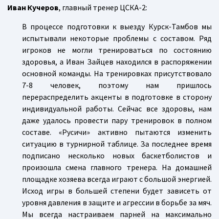
Иван Кучеров
, главный тренер ЦСКА-2:
В процессе подготовки к выезду Курск-Тамбов мы
испытывали некоторые проблемы с составом. Ряд
игроков не могли тренироваться по состоянию
здоровья, а Иван Зайцев находился в распоряжении
основной команды. На тренировках присутствовало
7-8 человек, поэтому нам пришлось
перераспределить акценты в подготовке в сторону
индивидуальной работы. Сейчас все здоровы, нам
даже удалось провести пару тренировок в полном
составе. «Русичи» активно пытаются изменить
ситуацию в турнирной таблице. За последнее время
подписано несколько новых баскетболистов и
произошла смена главного тренера. На домашней
площадке хозяева всегда играют с большой энергией.
Исход игры в большей степени будет зависеть от
уровня давления в защите и агрессии в борьбе за мяч.
Мы всегда настраиваем парней на максимально