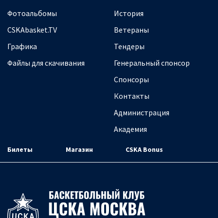
Фотоальбомы
История
CSKAbasket.TV
Ветераны
Графика
Тендеры
Файлы для скачивания
Генеральный спонсор
Спонсоры
Контакты
Администрация
Академия
Билеты
Магазин
CSKA Bonus