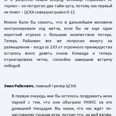
терпел – он потратил два тайм-аута, потому как первый
не помог – ЦСКА совершил рывок 0-12.
Можно было бы сказать, что в дальнейшем москвичи
контролировали ход матча, если бы не еще один
короткий отрезок с большим количеством потерь.
Теперь Райкович все же попросил минуту на
размышления – когда за 2.03 от огромного преимущества
осталось всего девять очков. Команда и теперь
отреагировала четко, спокойно завершив встречу
победой.
Эмил Райкович
, главный тренер ЦСКА:
В первую очередь мне бы хотелось поздравить моих
парней с тем, что они обыграли УНИКС на его
домашней площадке. Мы знали, что нас ждет по-
настоящему трудная игра, потому что, на мой взгляд,