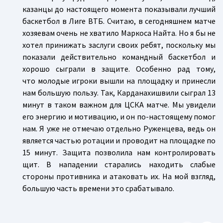
казанцы до настоящего момента показывали лучший
баскетбол в Лиге ВТБ. Считаю, в сегодняшнем матче
хозяевам очень не хватило Маркоса Найта. Но я бы не
хотел принижать заслуги своих ребят, поскольку мы
показали действительно командный баскетбол и
хорошо сыграли в защите. Особенно рад тому,
что молодые игроки вышли на площадку и принесли
нам большую пользу. Так, Карданахишвили сыграл 13
минут в таком важном для ЦСКА матче. Мы увидели
его энергию и мотивацию, и он по-настоящему помог
нам. Я уже не отмечаю отдельно Руженцева, ведь он
является частью ротации и проводит на площадке по
15 минут. Защита позволила нам контролировать
щит. В нападении старались находить слабые
стороны противника и атаковать их. На мой взгляд,
большую часть времени это срабатывало.