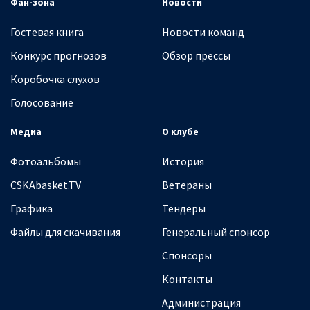
Фан-зона
Новости
Гостевая книга
Новости команд
Конкурс прогнозов
Обзор прессы
Коробочка слухов
Голосование
Медиа
О клубе
Фотоальбомы
История
CSKAbasket.TV
Ветераны
Графика
Тендеры
Файлы для скачивания
Генеральный спонсор
Спонсоры
Контакты
Администрация