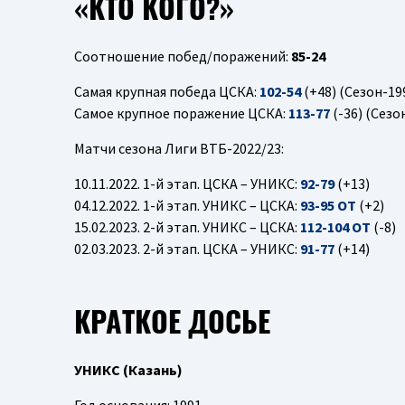
«КТО КОГО?»
Соотношение побед/поражений:
85-24
Самая крупная победа ЦСКА:
102-54
(+48) (Сезон-19
Самое крупное поражение ЦСКА:
113-77
(-36) (Сезо
Матчи сезона Лиги ВТБ-2022/23:
10.11.2022. 1-й этап. ЦСКА – УНИКС:
92-79
(+13)
04.12.2022. 1-й этап. УНИКС – ЦСКА:
93-95
OT
(+2)
15.02.2023. 2-й этап. УНИКС – ЦСКА:
112-104
OT
(-8)
02.03.2023. 2-й этап. ЦСКА – УНИКС:
91-77
(+14)
КРАТКОЕ ДОСЬЕ
УНИКС (Казань)