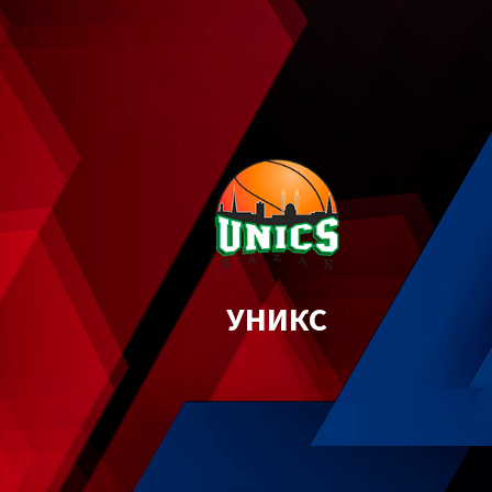
УНИКС