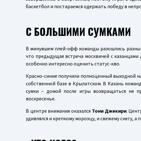
баскетбол и постараемся одержать победу в непр
С БОЛЬШИМИ СУМКАМИ
В минувшем плей-офф команды разошлись разными 
что предыдущая встреча москвичей с казанцами д
особенно интересно оценить статус-кво.
Красно-синие получили полноценный выходной на
собственной базе в Крылатском. В Казань коман
сумки – домой после игры возвращаться не пр
воскресенье.
В центре внимания оказался
Тони Джекири
. Цен
удивлялся и крепкому морозцу, и свежему снегу, 