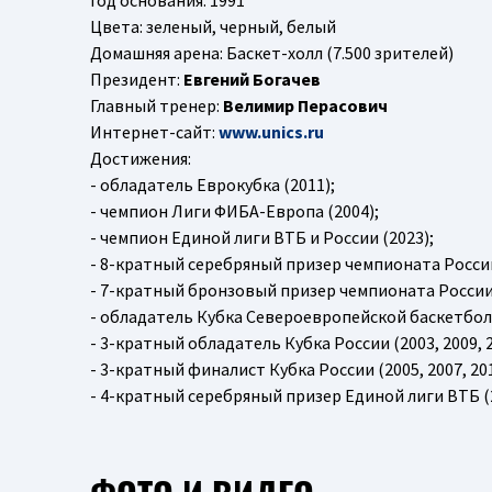
Год основания: 1991
Цвета: зеленый, черный, белый
Домашняя арена: Баскет-холл (7.500 зрителей)
Президент:
Евгений Богачев
Главный тренер:
Велимир Перасович
Интернет-сайт:
www.unics.ru
Достижения:
- обладатель Еврокубка (2011);
- чемпион Лиги ФИБА-Европа (2004);
- чемпион Единой лиги ВТБ и России (2023);
- 8-кратный серебряный призер чемпионата России (20
- 7-кратный бронзовый призер чемпионата России (20
- обладатель Кубка Североевропейской баскетболь
- 3-кратный обладатель Кубка России (2003, 2009, 2
- 3-кратный финалист Кубка России (2005, 2007, 201
- 4-кратный серебряный призер Единой лиги ВТБ (20