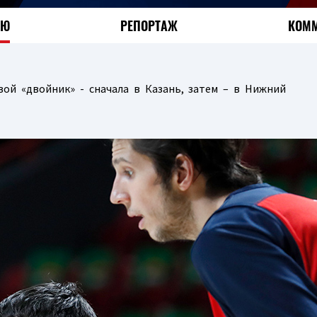
ЬЮ
РЕПОРТАЖ
КОММ
ой «двойник» - сначала в Казань, затем – в Нижний