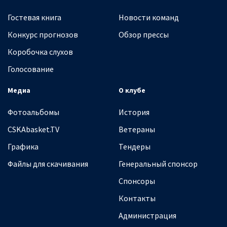
Гостевая книга
Новости команд
Конкурс прогнозов
Обзор прессы
Коробочка слухов
Голосование
Медиа
О клубе
Фотоальбомы
История
CSKAbasket.TV
Ветераны
Графика
Тендеры
Файлы для скачивания
Генеральный спонсор
Спонсоры
Контакты
Администрация