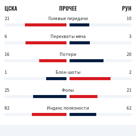
ЦСКА
ПРОЧЕЕ
РУН
21
Голевые передачи
10
6
Перехваты мяча
3
16
Потери
20
1
Блок-шоты
2
25
Фолы
21
82
Индекс полезности
62