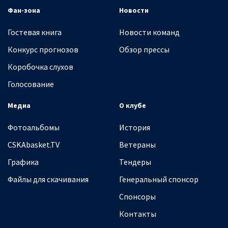
Фан-зона
Новости
Гостевая книга
Новости команд
Конкурс прогнозов
Обзор прессы
Коробочка слухов
Голосование
Медиа
О клубе
Фотоальбомы
История
CSKAbasket.TV
Ветераны
Графика
Тендеры
Файлы для скачивания
Генеральный спонсор
Спонсоры
Контакты