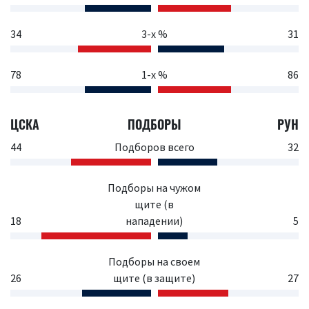
34
3-х %
31
78
1-х %
86
ЦСКА
ПОДБОРЫ
РУН
44
Подборов всего
32
Подборы на чужом
щите (в
18
нападении)
5
Подборы на своем
26
щите (в защите)
27