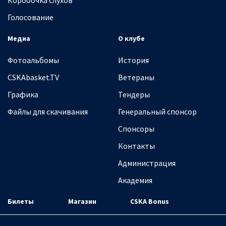
Коробочка слухов
Голосование
Медиа
О клубе
Фотоальбомы
История
CSKAbasket.TV
Ветераны
Графика
Тендеры
Файлы для скачивания
Генеральный спонсор
Спонсоры
Контакты
Администрация
Академия
Билеты
Магазин
CSKA Bonus