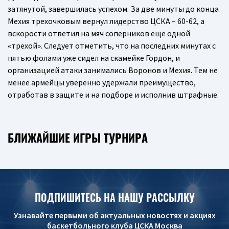
затянутой, завершилась успехом. За две минуты до конца
Мехия трехочковым вернул лидерство ЦСКА – 60-62, а
вскорости ответил на мяч соперников еще одной
«трехой». Следует отметить, что на последних минутах с
пятью фолами уже сидел на скамейке Гордон, и
организацией атаки занимались Воронов и Мехия. Тем не
менее армейцы уверенно удержали преимущество,
отработав в защите и на подборе и исполнив штрафные.
БЛИЖАЙШИЕ ИГРЫ ТУРНИРА
ПОДПИШИТЕСЬ НА НАШУ РАССЫЛКУ
Узнавайте первыми об актуальных новостях и акциях
баскетбольного клуба ЦСКА Москва