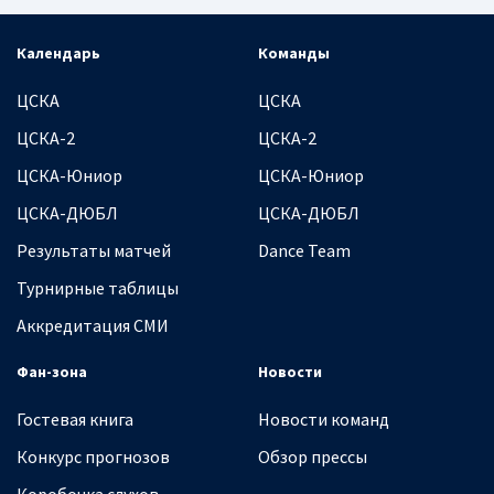
Календарь
Команды
ЦСКА
ЦСКА
ЦСКА-2
ЦСКА-2
ЦСКА-Юниор
ЦСКА-Юниор
ЦСКА-ДЮБЛ
ЦСКА-ДЮБЛ
Результаты матчей
Dance Team
Турнирные таблицы
Аккредитация СМИ
Фан-зона
Новости
Гостевая книга
Новости команд
Конкурс прогнозов
Обзор прессы