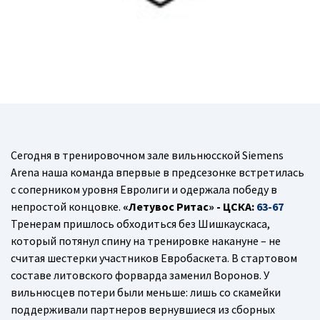
Сегодня в тренировочном зале вильнюсской Siemens
Arena наша команда впервые в предсезонке встретилась
с соперником уровня Евролиги и одержала победу в
непростой концовке.
«Летувос Ритас» - ЦСКА:
63-67
Тренерам пришлось обходиться без Шишкаускаса,
который потянул спину на тренировке накануне – не
считая шестерки участников Евробаскета. В стартовом
составе литовского форварда заменил Воронов. У
вильнюсцев потери были меньше: лишь со скамейки
поддерживали партнеров вернувшиеся из сборных