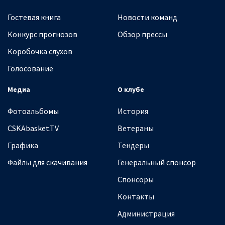
Гостевая книга
Новости команд
Конкурс прогнозов
Обзор прессы
Коробочка слухов
Голосование
Медиа
О клубе
Фотоальбомы
История
CSKAbasket.TV
Ветераны
Графика
Тендеры
Файлы для скачивания
Генеральный спонсор
Спонсоры
Контакты
Администрация