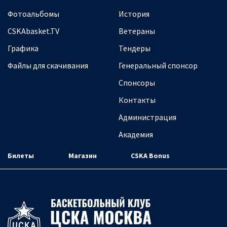
Фотоальбомы
История
CSKAbasket.TV
Ветераны
Графика
Тендеры
Файлы для скачивания
Генеральный спонсор
Спонсоры
Контакты
Администрация
Академия
Билеты
Магазин
CSKA Bonus