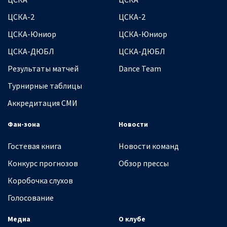
ЦСКА-2
ЦСКА-2
ЦСКА-Юниор
ЦСКА-Юниор
ЦСКА-ДЮБЛ
ЦСКА-ДЮБЛ
Результаты матчей
Dance Team
Турнирные таблицы
Аккредитация СМИ
Фан-зона
Новости
Гостевая книга
Новости команд
Конкурс прогнозов
Обзор прессы
Коробочка слухов
Голосование
Медиа
О клубе