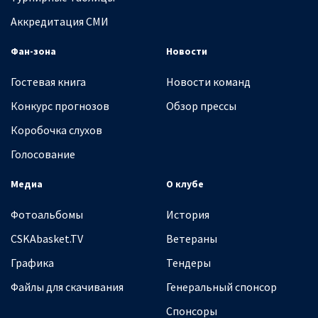
Аккредитация СМИ
Фан-зона
Новости
Гостевая книга
Новости команд
Конкурс прогнозов
Обзор прессы
Коробочка слухов
Голосование
Медиа
О клубе
Фотоальбомы
История
CSKAbasket.TV
Ветераны
Графика
Тендеры
Файлы для скачивания
Генеральный спонсор
Спонсоры