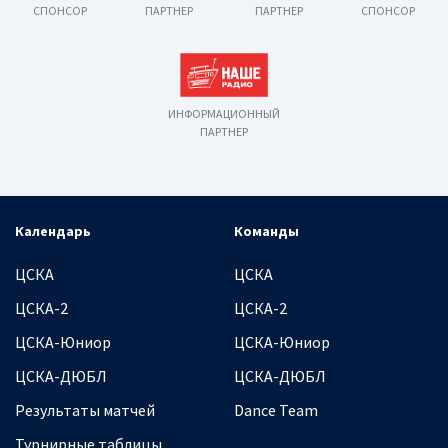
СПОНСОР
ПАРТНЕР
ПАРТНЕР
СПОНСОР
ИНФОРМАЦИОННЫЙ
ПАРТНЕР
Календарь
Команды
ЦСКА
ЦСКА
ЦСКА-2
ЦСКА-2
ЦСКА-Юниор
ЦСКА-Юниор
ЦСКА-ДЮБЛ
ЦСКА-ДЮБЛ
Результаты матчей
Dance Team
Турнирные таблицы