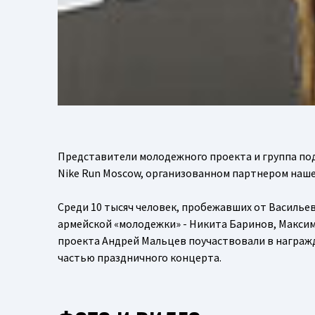
Представители молодежного проекта и группа под
Nike Run Moscow, организованном партнером нашег
Среди 10 тысяч человек, пробежавших от Васильев
армейской «молодежки» - Никита Баринов, Максим
проекта Андрей Мальцев поучаствовали в награж
частью праздничного концерта.