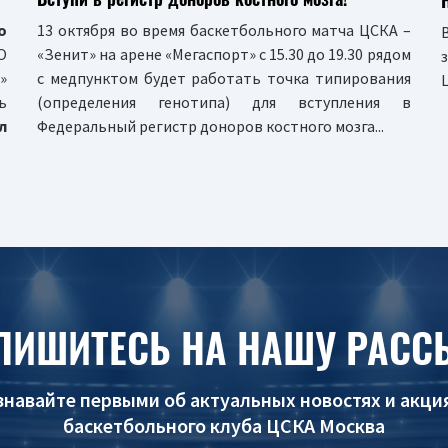
о
13 октября во время баскетбольного матча ЦСКА –
 О
«Зенит» на арене «Мегаспорт» с 15.30 до 19.30 рядом
»
с медпунктом будет работать точка типирования
ь
(определения генотипа) для вступления в
л
Федеральный регистр доноров костного мозга...
ПИШИТЕСЬ НА НАШУ РАСС
знавайте первыми об актуальных новостях и акци
баскетбольного клуба ЦСКА Москва