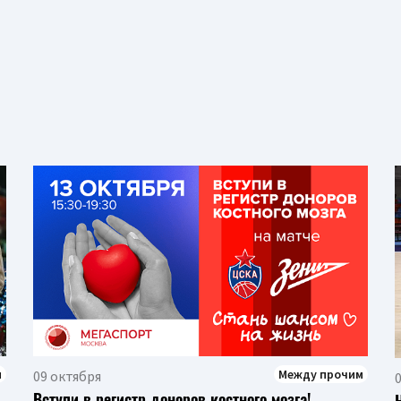
м
Между прочим
09 октября
Вступи в регистр доноров костного мозга!