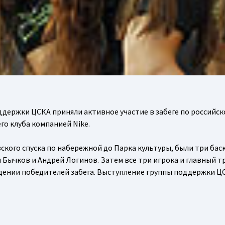
держки ЦСКА приняли активное участие в забеге по российск
о клуба компанией Nike.
ского спуска по набережной до Парка культуры, были три ба
 Бычков и Андрей Логинов. Затем все три игрока и главный т
дении победителей забега. Выступление группы поддержки Ц