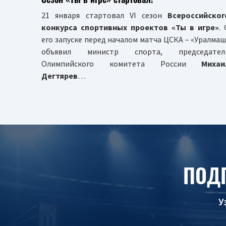
21 января стартовал VI сезон
Всероссийског
конкурса спортивных проектов «Ты в игре»
.
его запуске перед началом матча ЦСКА – «Уралмаш
объявил министр спорта, председател
Олимпийского комитета России
Михаи
Дегтярев
…
ПОД
У