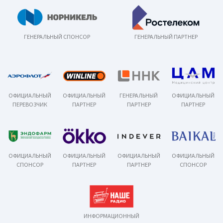
ГЕНЕРАЛЬНЫЙ СПОНСОР
ГЕНЕРАЛЬНЫЙ ПАРТНЕР
ОФИЦИАЛЬНЫЙ
ОФИЦИАЛЬНЫЙ
ГЕНЕРАЛЬНЫЙ
ОФИЦИАЛЬНЫЙ
ПЕРЕВОЗЧИК
ПАРТНЕР
ПАРТНЕР
ПАРТНЕР
ОФИЦИАЛЬНЫЙ
ОФИЦИАЛЬНЫЙ
ОФИЦИАЛЬНЫЙ
ОФИЦИАЛЬНЫЙ
СПОНСОР
ПАРТНЕР
ПАРТНЕР
СПОНСОР
ИНФОРМАЦИОННЫЙ