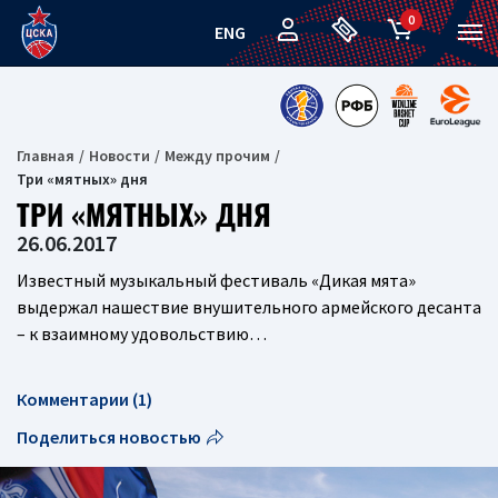
0
ENG
Главная
Новости
Между прочим
Три «мятных» дня
ТРИ «МЯТНЫХ» ДНЯ
26.06.2017
Известный музыкальный фестиваль «Дикая мята»
выдержал нашествие внушительного армейского десанта
– к взаимному удовольствию…
Комментарии (1)
Поделиться новостью