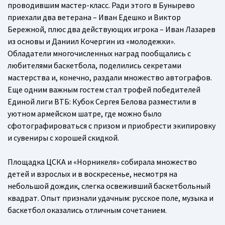
проводившим мастер-класс. Ради этого в Бунырево
приехали два ветерана – Иван Едешко и Виктор
Бережной, плюс два действующих игрока – Иван Лазарев
из основы и Даниил Кочергин из «молодежки».
Обладатели многочисленных наград пообщались с
любителями баскетбола, поделились секретами
мастерства и, конечно, раздали множество автографов.
Еще одним важным гостем стал трофей победителей
Единой лиги ВТБ: Кубок Сергея Белова разместили в
уютном армейском шатре, где можно было
сфотографироваться с призом и приобрести экипировку
и сувениры с хорошей скидкой.
Площадка ЦСКА и «Норникеля» собирала множество
детей и взрослых и в воскресенье, несмотря на
небольшой дождик, слегка освеживший баскетбольный
квадрат. Опыт признали удачным: русское поле, музыка и
баскетбол оказались отличным сочетанием.