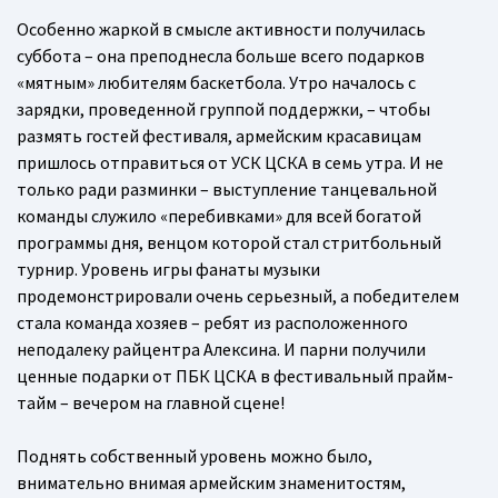
Особенно жаркой в смысле активности получилась
суббота – она преподнесла больше всего подарков
«мятным» любителям баскетбола. Утро началось с
зарядки, проведенной группой поддержки, – чтобы
размять гостей фестиваля, армейским красавицам
пришлось отправиться от УСК ЦСКА в семь утра. И не
только ради разминки – выступление танцевальной
команды служило «перебивками» для всей богатой
программы дня, венцом которой стал стритбольный
турнир. Уровень игры фанаты музыки
продемонстрировали очень серьезный, а победителем
стала команда хозяев – ребят из расположенного
неподалеку райцентра Алексина. И парни получили
ценные подарки от ПБК ЦСКА в фестивальный прайм-
тайм – вечером на главной сцене!
Поднять собственный уровень можно было,
внимательно внимая армейским знаменитостям,