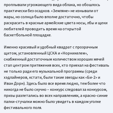
проплывали угрожающего вида облака, но обошлось
практически без осадков. «Земляне» не изнывали от
жары, но солнца было вполне достаточно, чтобы
раскрасить в красные армейские цвета носы, лбы и щеки
любителей проводить время на открытой
баскетбольной площадке.
Именно красивый и удобный квадрат с прозрачным
щитом, установленный ЦСКА и «Норникелем»,
снабженный достаточным количеством хороших мячей
стал центром притяжения всех, кто приехал на фестиваль
не только ради его музыкальной программы (среди
хэдлайнеров, кстати, были такие звезды как «Би-2» и
Иван Дорн). Здесь было все время людно, тем более что
никогда не было скучно – конкурс следовал за конкурсом,
призы разлетались во всех направлениях, а красно-синие
палки-стучалки можно было увидеть в каждом уголке
фестивального поля.