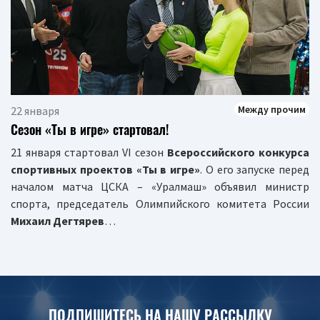
Между прочим
22 января
Сезон «Ты в игре» стартовал!
21 января стартовал VI сезон
Всероссийского конкурса
спортивных проектов «Ты в игре»
. О его запуске перед
началом матча ЦСКА – «Уралмаш» объявил министр
спорта, председатель Олимпийского комитета России
Михаил Дегтярев
…
ПОДПИШИТЕСЬ НА НАШУ РАССЫЛКУ