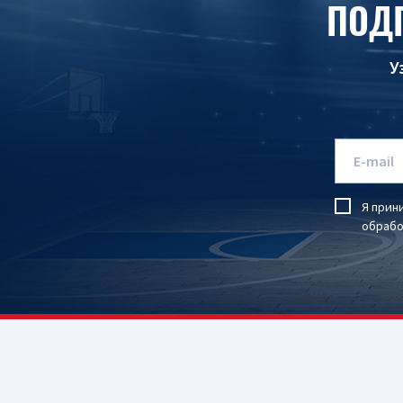
ПОД
У
Я прин
обрабо