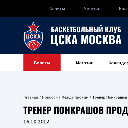
Билеты
Магазин
Кал
Билеты
Магазин
Календа
Главная
Новости
Между прочим
Тренер Понкрашов
ТРЕНЕР ПОНКРАШОВ ПРО
16.10.2012