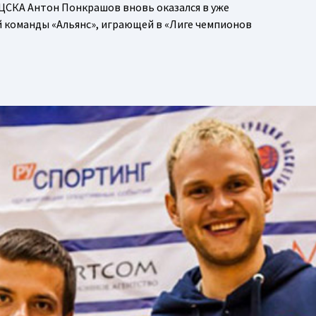
ЦСКА Антон Понкрашов вновь оказался в уже
й команды «Альянс», играющей в «Лиге чемпионов