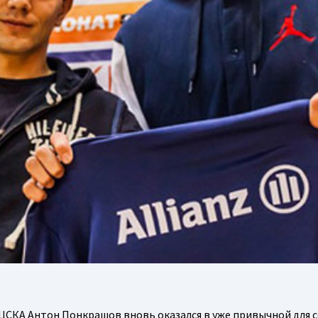
ЦСКА Антон Понкрашов вновь оказался в уже привычной для с