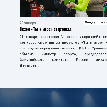
Между прочи
22 января
Сезон «Ты в игре» стартовал!
21 января стартовал VI сезон
Всероссийског
конкурса спортивных проектов «Ты в игре»
.
его запуске перед началом матча ЦСКА – «Уралмаш
объявил министр спорта, председател
Олимпийского комитета России
Михаи
Дегтярев
…