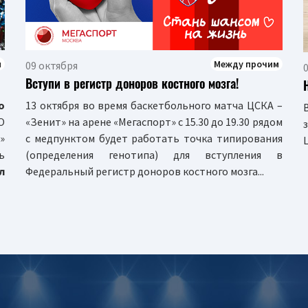
м
Между прочим
09 октября
Вступи в регистр доноров костного мозга!
о
13 октября во время баскетбольного матча ЦСКА –
 О
«Зенит» на арене «Мегаспорт» с 15.30 до 19.30 рядом
»
с медпунктом будет работать точка типирования
ь
(определения генотипа) для вступления в
л
Федеральный регистр доноров костного мозга...