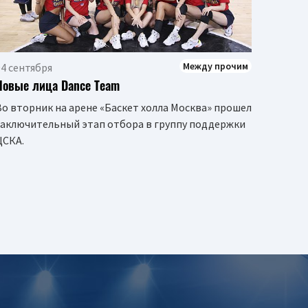
Между прочим
04 сентября
Новые лица Dance Team
Во вторник на арене «Баскет холла Москва» прошел
заключительный этап отбора в группу поддержки
ЦСКА.