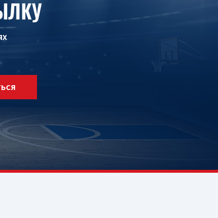
ЫЛКУ
ях
ТЬСЯ