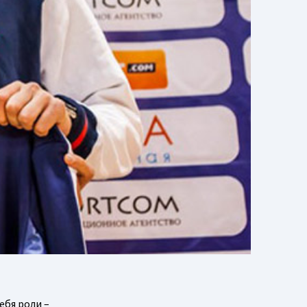
ебя роли –