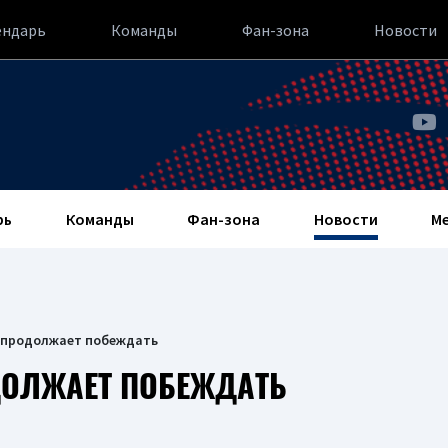
ендарь
Команды
Фан-зона
Новости
рь
Команды
Фан-зона
Новости
М
 продолжает побеждать
ДОЛЖАЕТ ПОБЕЖДАТЬ