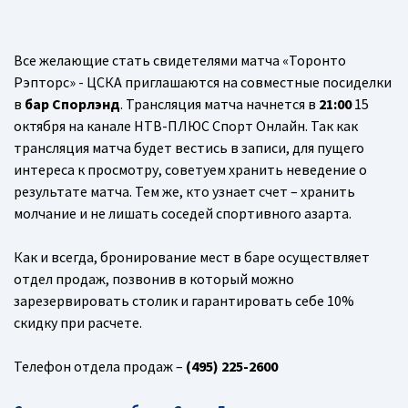
Все желающие стать свидетелями матча «Торонто
Рэпторс» - ЦСКА приглашаются на совместные посиделки
в
бар Спорлэнд
. Трансляция матча начнется в
21:00
15
октября на канале НТВ-ПЛЮС Спорт Онлайн. Так как
трансляция матча будет вестись в записи, для пущего
интереса к просмотру, советуем хранить неведение о
результате матча. Тем же, кто узнает счет – хранить
молчание и не лишать соседей спортивного азарта.
Как и всегда, бронирование мест в баре осуществляет
отдел продаж, позвонив в который можно
зарезервировать столик и гарантировать себе 10%
скидку при расчете.
Телефон отдела продаж –
(495) 225-2600