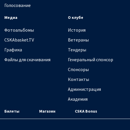
Голосование
Медиа
О клубе
Фотоальбомы
История
CSKAbasket.TV
Ветераны
Графика
Тендеры
Файлы для скачивания
Генеральный спонсор
Спонсоры
Контакты
Администрация
Академия
Билеты
Магазин
CSKA Bonus