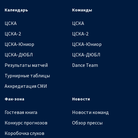
Календарь
Команды
ЦСКА
ЦСКА
ЦСКА-2
ЦСКА-2
ЦСКА-Юниор
ЦСКА-Юниор
ЦСКА-ДЮБЛ
ЦСКА-ДЮБЛ
Результаты матчей
Dance Team
Турнирные таблицы
Аккредитация СМИ
Фан-зона
Новости
Гостевая книга
Новости команд
Конкурс прогнозов
Обзор прессы
Коробочка слухов