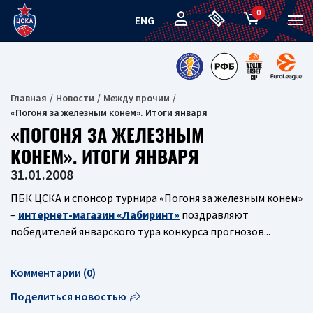
0
ENG
Главная
Новости
Между прочим
«Погоня за железным конем». Итоги января
«ПОГОНЯ ЗА ЖЕЛЕЗНЫМ
КОНЕМ». ИТОГИ ЯНВАРЯ
31.01.2008
ПБК ЦСКА и спонсор турнира «Погоня за железным конем»
–
интернет-магазин «Лабиринт»
поздравляют
победителей январского тура конкурса прогнозов...
Комментарии (0)
Поделиться новостью