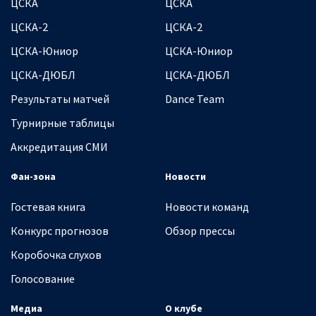
ЦСКА
ЦСКА
ЦСКА-2
ЦСКА-2
ЦСКА-Юниор
ЦСКА-Юниор
ЦСКА-ДЮБЛ
ЦСКА-ДЮБЛ
Результаты матчей
Dance Team
Турнирные таблицы
Аккредитация СМИ
Фан-зона
Новости
Гостевая книга
Новости команд
Конкурс прогнозов
Обзор прессы
Коробочка слухов
Голосование
Медиа
О клубе