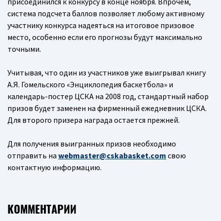
присоединился к конкурсу в конце ноября. Впрочем,
система подсчета баллов позволяет любому активному
участнику конкурса надеяться на итоговое призовое
место, особенно если его прогнозы будут максимально
точными.
Учитывая, что один из участников уже выигрывал книгу
А.Я. Гомельского «Энциклопедия баскетбола» и
календарь-постер ЦСКА на 2008 год, стандартный набор
призов будет заменен на фирменный ежедневник ЦСКА.
Для второго призера награда остается прежней.
Для получения выигранных призов необходимо
отправить на
webmaster@cskabasket.com
свою
контактную информацию.
КОММЕНТАРИИ