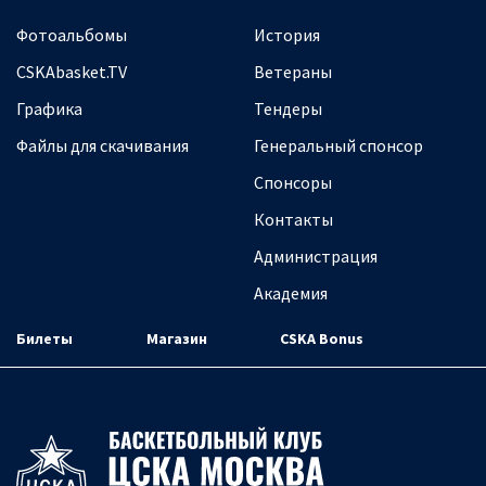
Фотоальбомы
История
CSKAbasket.TV
Ветераны
Графика
Тендеры
Файлы для скачивания
Генеральный спонсор
Спонсоры
Контакты
Администрация
Академия
Билеты
Магазин
CSKA Bonus