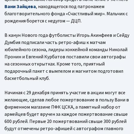
Вани Зайцева
, находящегося под патронажем
благотворительного фонда «Счастливый мир». Мальчик с
рождения борется с недугом — ДЦП.
В канун Нового года футболисты Игорь Акинфеев и Сейду
Думбия подписали часть ретро-афиш к матчам
юбилейного сезона, лидеры хоккейной команды Николай
Пронин и Евгений Курбатов поставили свои автографы
на сезонных открытках. Кроме того, приятный
подарочный пакет с вымпелом и магнитом подготовил
баскетбольный клуб.
Начиная с 29 декабря принять участие в акции могут все
желающие, сделав любое пожертвование в пользу Вани в
фирменном магазине ПФК ЦСКА, а памятный набор от
армейцев будет вручен за каждое пожертвование свыше
600 рублей. Первые 20 пожертвований свыше 300 рублей
будут отмечены ретро-афишей с автографом главного