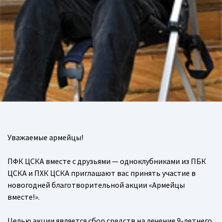
Уважаемые армейцы!
ПФК ЦСКА вместе с друзьями — одноклубниками из ПБК
ЦСКА и ПХК ЦСКА приглашают вас принять участие в
новогодней благотворительной акции «Армейцы
вместе!».
Целью акции является сбор средств на лечение 9-летнего