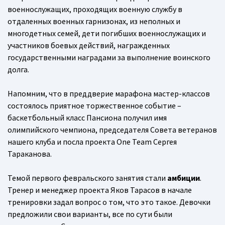
военнослужащих, проходящих военную службу в
отдаленных военных гарнизонах, из неполных и
многодетных семей, дети погибших военнослужащих и
участников боевых действий, награжденных
государственными наградами за выполнение воинского
долга.
Напомним, что в преддверие марафона мастер-классов
состоялось приятное торжественное событие –
баскетбольный класс Пансиона получил имя
олимпийского чемпиона, председателя Совета ветеранов
нашего клуба и посла проекта One Team Сергея
Тараканова.
Темой первого февральского занятия стали
амбиции
.
Тренер и менеджер проекта Яков Тарасов в начале
тренировки задал вопрос о том, что это такое. Девочки
предложили свои варианты, все по сути были