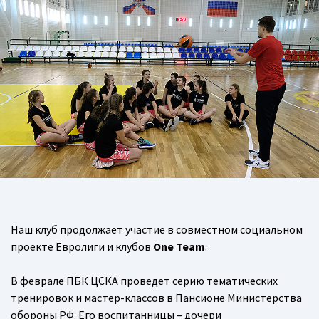
Наш клуб продолжает участие в совместном социальном
проекте Евролиги и клубов
One Team
.
В феврале ПБК ЦСКА проведет серию тематических
тренировок и мастер-классов в Пансионе Министерства
обороны РФ. Его воспитанницы – дочери