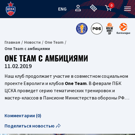
0
ENG
Главная
Новости
One Team
One Team с амбициями
ONE TEAM С АМБИЦИЯМИ
11.02.2019
Наш клуб продолжает участие в совместном социальном
проекте Евролиги и клубов
One Team
. В феврале ПБК
ЦСКА проведет серию тематических тренировок и
мастер-классов в Пансионе Министерства обороны РФ…
Комментарии (0)
Поделиться новостью