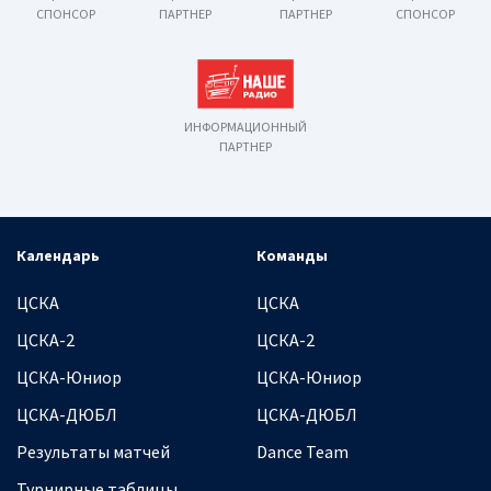
СПОНСОР
ПАРТНЕР
ПАРТНЕР
СПОНСОР
ИНФОРМАЦИОННЫЙ
ПАРТНЕР
Календарь
Команды
ЦСКА
ЦСКА
ЦСКА-2
ЦСКА-2
ЦСКА-Юниор
ЦСКА-Юниор
ЦСКА-ДЮБЛ
ЦСКА-ДЮБЛ
Результаты матчей
Dance Team
Турнирные таблицы