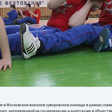
ие в Московском военном суворовском училище в рамках совм
Team, направленной на социализацию и адаптацию в обществ