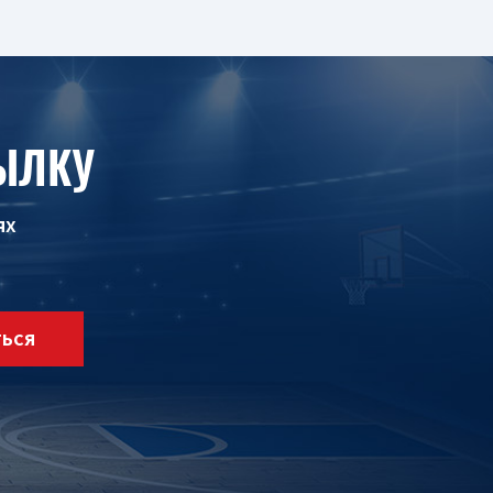
ЫЛКУ
ях
ТЬСЯ