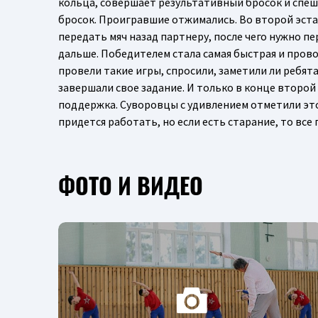
кольца, совершает результативный бросок и спеши
бросок. Проигравшие отжимались. Во второй эстаф
передать мяч назад партнеру, после чего нужно п
дальше. Победителем стала самая быстрая и прово
провели такие игры, спросили, заметили ли ребята
завершали свое задание. И только в конце второй
поддержка. Суворовцы с удивлением отметили это 
придется работать, но если есть старание, то все 
ФОТО И ВИДЕО