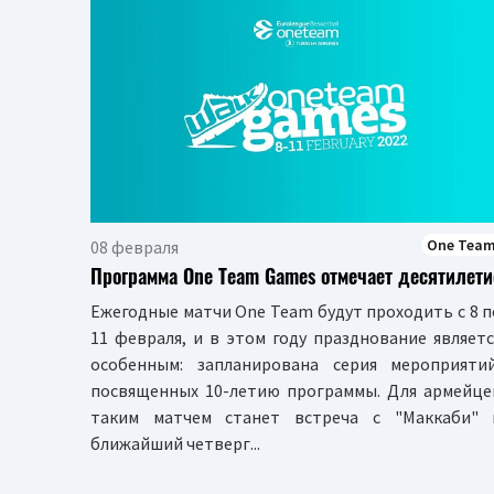
One Tea
08 февраля
Программа One Team Games отмечает десятилети
Ежегодные матчи One Team будут проходить с 8 п
11 февраля, и в этом году празднование являетс
особенным: запланирована серия мероприятий
посвященных 10-летию программы. Для армейце
таким матчем станет встреча с "Маккаби" 
ближайший четверг...