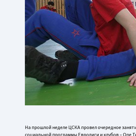
На прошлой неделе ЦСКА провел очередное занят
социальной программы Евролиги и клубов – One 