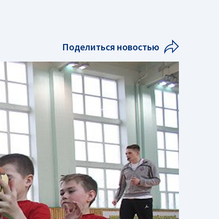
Поделиться новостью