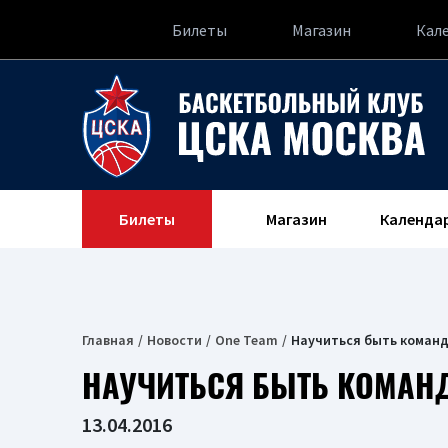
Билеты
Магазин
Кал
Билеты
Магазин
Календа
Главная
Новости
One Team
Научиться быть коман
НАУЧИТЬСЯ БЫТЬ КОМАН
13.04.2016