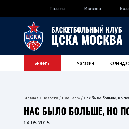
Билеты
Магазин
Кал
Билеты
Магазин
Календа
Главная
Новости
One Team
Нас было больше, но по
НАС БЫЛО БОЛЬШЕ, НО П
14.05.2015