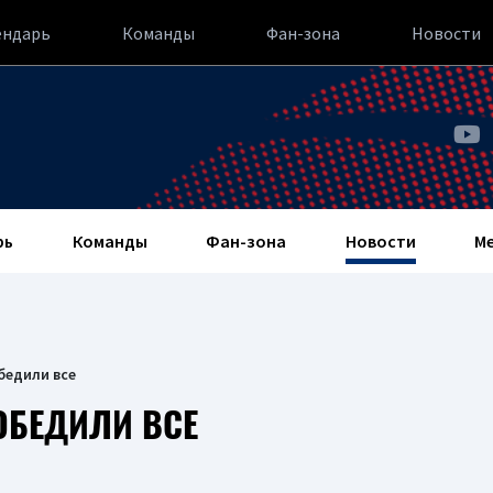
ендарь
Команды
Фан-зона
Новости
рь
Команды
Фан-зона
Новости
М
бедили все
ОБЕДИЛИ ВСЕ