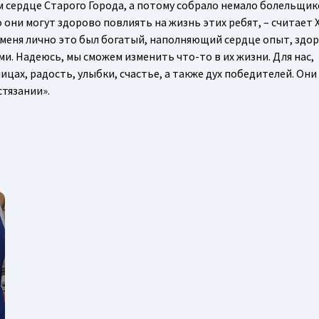
 сердце Старого Города, а потому собрало немало болельщик
о они могут здорово повлиять на жизнь этих ребят, – считает 
меня лично это был богатый, наполняющий сердце опыт, здо
и. Надеюсь, мы сможем изменить что-то в их жизни. Для нас,
цах, радость, улыбки, счастье, а также дух победителей. Они
стязании».