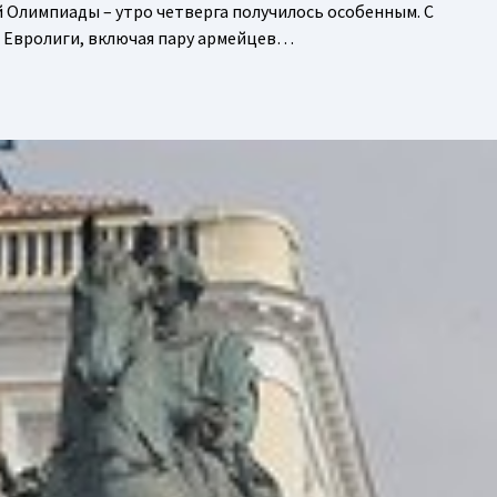
 Олимпиады – утро четверга получилось особенным. С
ки Евролиги, включая пару армейцев…