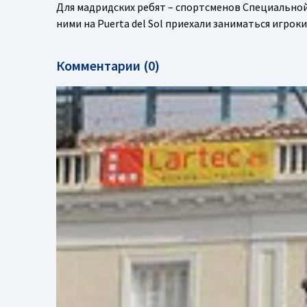
Для мадридских ребят – спортсменов Специальной
ними на Puerta del Sol приехали заниматься игро
Комментарии (0)