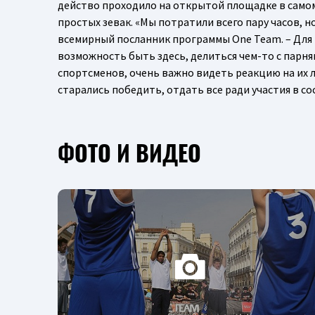
действо проходило на открытой площадке в самом
простых зевак. «Мы потратили всего пару часов, н
всемирный посланник программы One Team. – Для 
возможность быть здесь, делиться чем-то с парням
спортсменов, очень важно видеть реакцию на их ли
старались победить, отдать все ради участия в со
ФОТО И ВИДЕО