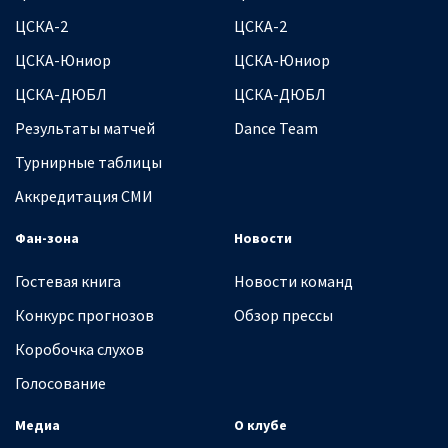
ЦСКА-2
ЦСКА-2
ЦСКА-Юниор
ЦСКА-Юниор
ЦСКА-ДЮБЛ
ЦСКА-ДЮБЛ
Результаты матчей
Dance Team
Турнирные таблицы
Аккредитация СМИ
Фан-зона
Новости
Гостевая книга
Новости команд
Конкурс прогнозов
Обзор прессы
Коробочка слухов
Голосование
Медиа
О клубе