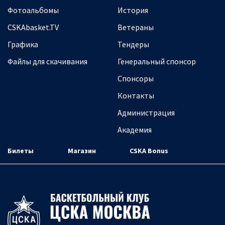
Фотоальбомы
История
CSKAbasket.TV
Ветераны
Графика
Тендеры
Файлы для скачивания
Генеральный спонсор
Спонсоры
Контакты
Администрация
Академия
Билеты
Магазин
CSKA Bonus