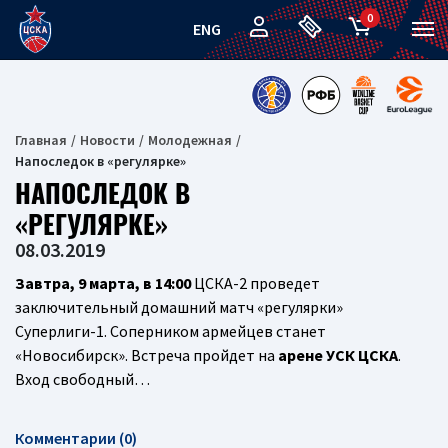
0
ENG
Главная
Новости
Молодежная
Напоследок в «регулярке»
НАПОСЛЕДОК В
«РЕГУЛЯРКЕ»
08.03.2019
Завтра, 9 марта, в 14:00
ЦСКА-2 проведет
заключительный домашний матч «регулярки»
Суперлиги-1. Соперником армейцев станет
«Новосибирск». Встреча пройдет на
арене УСК ЦСКА
.
Вход свободный…
Комментарии (0)