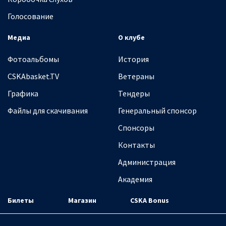
Голосование
Медиа
О клубе
Фотоальбомы
История
CSKAbasket.TV
Ветераны
Графика
Тендеры
Файлы для скачивания
Генеральный спонсор
Спонсоры
Контакты
Администрация
Академия
Билеты
Магазин
CSKA Bonus