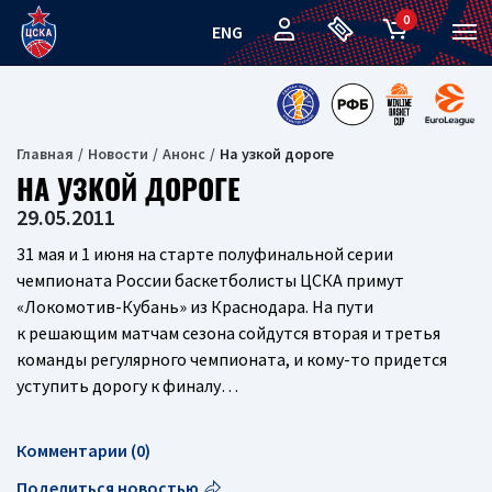
0
ENG
Главная
Новости
Анонс
На узкой дороге
НА УЗКОЙ ДОРОГЕ
29.05.2011
31 мая и 1 июня на старте полуфинальной серии
чемпионата России баскетболисты ЦСКА примут
«Локомотив-Кубань»
из Краснодара. На пути
к решающим матчам сезона сойдутся вторая и третья
команды регулярного чемпионата, и
кому-то
придется
уступить дорогу к финалу…
Комментарии (0)
Поделиться новостью