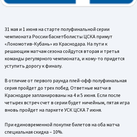
31 мая и 1 июня на старте полуфинальной серии
чемпионата России баскетболисты ЦСКА примут
«Локомотив-Кубань» из Краснодара. На пути к
решающим матчам сезона сойдутся вторая и третья
команды регулярного чемпионата, и кому-то придется
уступить дорогу к финалу.
В отличие от первого раунда плей-офф полуфинальная
серия пройдет до трех побед. Ответные матчи в
Краснодаре запланированы на 4 и 5 июня. Если после
четырех встреч счет в серии будет ничейным, пятая игра
вновь пройдет на паркете УСК ЦСКА 7 июня.
При единовременной покупке билетов на оба матча
специальная скидка – 10%.