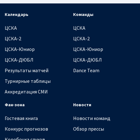
Календарь
Команды
ЦСКА
ЦСКА
ЦСКА-2
ЦСКА-2
ЦСКА-Юниор
ЦСКА-Юниор
ЦСКА-ДЮБЛ
ЦСКА-ДЮБЛ
Результаты матчей
Dance Team
Турнирные таблицы
Аккредитация СМИ
Фан-зона
Новости
Гостевая книга
Новости команд
Конкурс прогнозов
Обзор прессы
Коробочка слухов