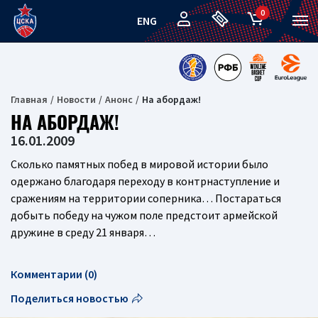
0
ENG
Главная
Новости
Анонс
На абордаж!
НА АБОРДАЖ!
16.01.2009
Сколько памятных побед в мировой истории было
одержано благодаря переходу в контрнаступление и
сражениям на территории соперника… Постараться
добыть победу на чужом поле предстоит армейской
дружине в среду 21 января…
Комментарии (0)
Поделиться новостью