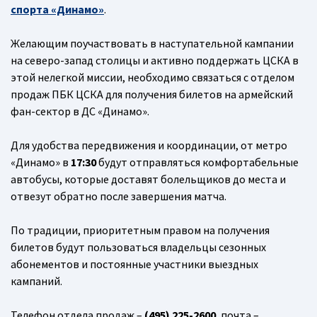
спорта «Динамо»
.
Желающим поучаствовать в наступательной кампании
на северо-запад столицы и активно поддержать ЦСКА в
этой нелегкой миссии, необходимо связаться с отделом
продаж ПБК ЦСКА для получения билетов на армейский
фан-сектор в ДС «Динамо».
Для удобства передвижения и координации, от метро
«Динамо» в
17:30
будут отправляться комфортабельные
автобусы, которые доставят болельщиков до места и
отвезут обратно после завершения матча.
По традиции, приоритетным правом на получения
билетов будут пользоваться владельцы сезонных
абонементов и постоянные участники выездных
кампаний.
Телефон отдела продаж –
(495) 225-2600
, почта –