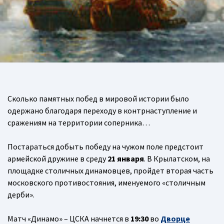
Сколько памятных побед в мировой истории было
одержано благодаря переходу в контрнаступление и
сражениям на территории соперника…
Постараться добыть победу на чужом поле предстоит
армейской дружине в среду
21 января
. В Крылатском, на
площадке столичных динамовцев, пройдет вторая часть
московского противостояния, именуемого «столичным
дерби».
Матч «Динамо» – ЦСКА начнется в
19:30
во
Дворце